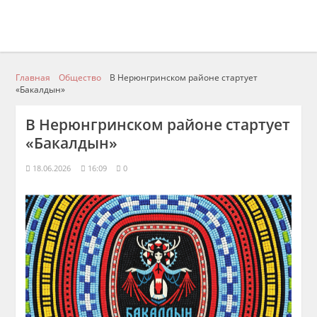
Главная
Общество
В Нерюнгринском районе стартует
«Бакалдын»
В Нерюнгринском районе стартует
«Бакалдын»
18.06.2026
16:09
0