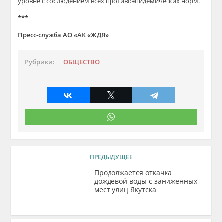
уровне с соблюдением всех противоэпидемических норм.
***
Пресс-служба АО «АК «ЖДЯ»
Рубрики:
ОБЩЕСТВО
ПРЕДЫДУЩЕЕ
Продолжается откачка
дождевой воды с заниженных
мест улиц Якутска