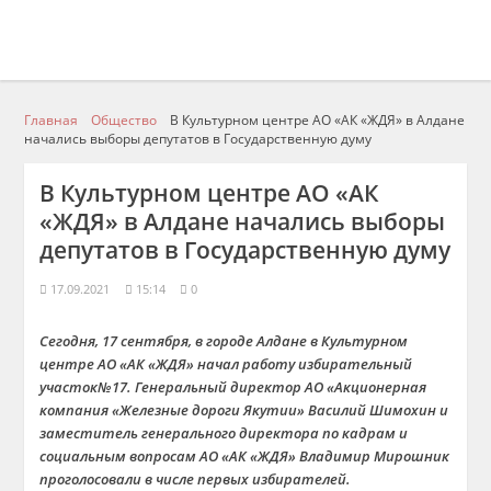
Главная
Общество
В Культурном центре АО «АК «ЖДЯ» в Алдане
начались выборы депутатов в Государственную думу
В Культурном центре АО «АК
«ЖДЯ» в Алдане начались выборы
депутатов в Государственную думу
17.09.2021
15:14
0
Сегодня, 17 сентября, в городе Алдане в Культурном
центре АО «АК «ЖДЯ» начал работу избирательный
участок№17. Генеральный директор АО «Акционерная
компания «Железные дороги Якутии» Василий Шимохин и
заместитель генерального директора по кадрам и
социальным вопросам АО «АК «ЖДЯ» Владимир Мирошник
проголосовали в числе первых избирателей.