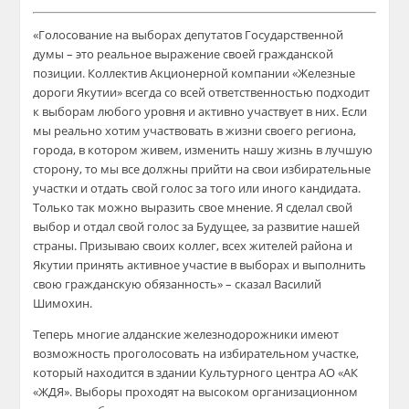
«Голосование на выборах депутатов Государственной
думы – это реальное выражение своей гражданской
позиции. Коллектив Акционерной компании «Железные
дороги Якутии» всегда со всей ответственностью подходит
к выборам любого уровня и активно участвует в них. Если
мы реально хотим участвовать в жизни своего региона,
города, в котором живем, изменить нашу жизнь в лучшую
сторону, то мы все должны прийти на свои избирательные
участки и отдать свой голос за того или иного кандидата.
Только так можно выразить свое мнение. Я сделал свой
выбор и отдал свой голос за Будущее, за развитие нашей
страны. Призываю своих коллег, всех жителей района и
Якутии принять активное участие в выборах и выполнить
свою гражданскую обязанность» – сказал Василий
Шимохин.
Теперь многие алданские железнодорожники имеют
возможность проголосовать на избирательном участке,
который находится в здании Культурного центра АО «АК
«ЖДЯ». Выборы проходят на высоком организационном