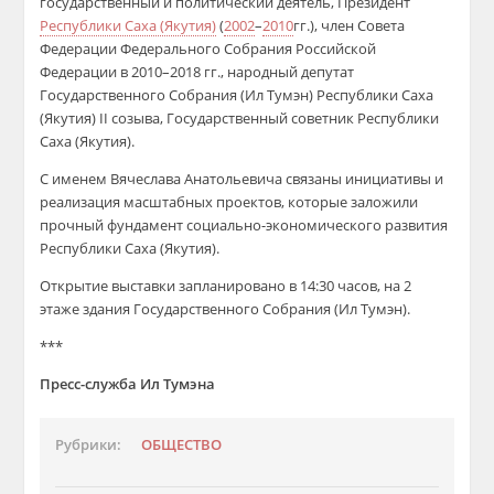
государственный и политический деятель, Президент
Республики Саха (Якутия)
(
2002
–
2010
гг.), член Совета
Федерации Федерального Собрания Российской
Федерации в 2010–2018 гг., народный депутат
Государственного Собрания (Ил Тумэн) Республики Саха
(Якутия) II созыва, Государственный советник Республики
Саха (Якутия).
С именем Вячеслава Анатольевича связаны инициативы и
реализация масштабных проектов, которые заложили
прочный фундамент социально-экономического развития
Республики Саха (Якутия).
Открытие выставки запланировано в 14:30 часов, на 2
этаже здания Государственного Собрания (Ил Тумэн).
***
Пресс-служба Ил Тумэна
Рубрики:
ОБЩЕСТВО