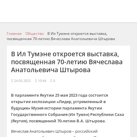
Главная
Общество
В Ил Тумэне откроется выставка,
посвященная 70-летию Вячеслава Анатольевича Штырова
В Ил Тумэне откроется выставка,
посвященная 70-летию Вячеслава
Анатольевича Штырова
24.05.2023
10:44
0
В парламенте Якутии 25 мая 2023 года состоится
открытие экспозиции «Лидер, устремленный в
будущее» Музея истории парламента Якутии
Государственного Собрания (Ил Тумэн) Республики Саха
(Якутия), посвященной 70-летию В.А. Штырова.
Вячеслав Анатольевич Штыров – российский