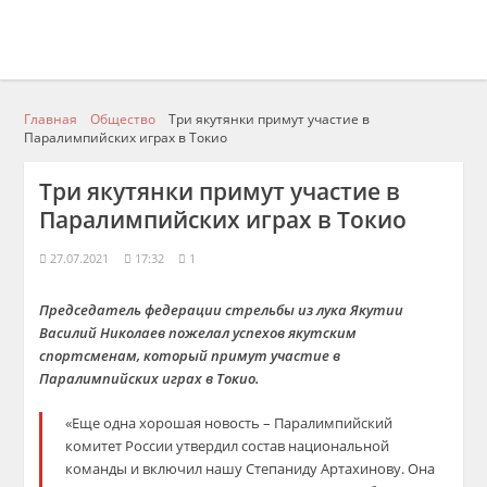
Главная
Общество
Три якутянки примут участие в
Паралимпийских играх в Токио
Три якутянки примут участие в
Паралимпийских играх в Токио
27.07.2021
17:32
1
Председатель федерации стрельбы из лука Якутии
Василий Николаев пожелал успехов якутским
спортсменам, который примут участие в
Паралимпийских играх в Токио.
«Еще одна хорошая новость – Паралимпийский
комитет России утвердил состав национальной
команды и включил нашу Степаниду Артахинову. Она