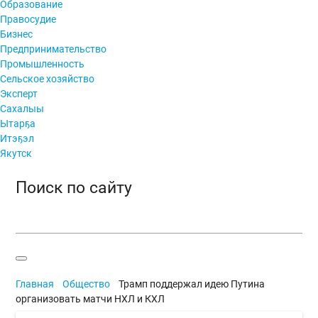
Образование
Правосудие
Бизнес
Предпринимательство
Промышленность
Сельское хозяйство
Эксперт
Сахалыы
Ытарҕа
Итэҕэл
Якутск
Поиск по сайту
Главная
Общество
Трамп поддержал идею Путина
организовать матчи НХЛ и КХЛ