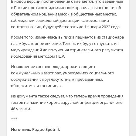
В новой версии постановления отмечается, что введенные
в России противоэпидемические правила, в частности, об
обязательном ношении масок в общественных местах,
соблюдении социальной дистанции, самоизоляции
контактных лиц, будут действовать до 1 января 2022 года.
Кроме того, изменилась выписка пациентов из стационара
на амбулаторное лечение. Теперь их будут отпускать из
медучреждений до получения отрицательного результата
исследования методом ПЦР.
Исключение составят люди, проживающие в
коммунальных квартирах, учреждениях социального
обслуживания с круглосуточным пребыванием,
общежитиях и гостиницах.
Из документа также следует, что теперь время проведения
тестов на наличие коронавирусной инфекции ограничено
48 часами.
***
Источник: Радио Sputnik