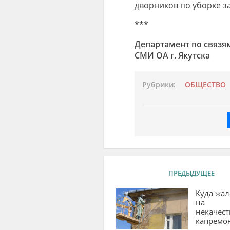
дворников по уборке з
***
Департамент по связя
СМИ ОА г. Якутска
Рубрики:
ОБЩЕСТВО
ПРЕДЫДУЩЕЕ
Куда жал
на
некачес
капремо