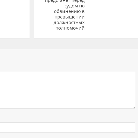
судом по
обвинению в
превышении
должностных
полномочий
ий