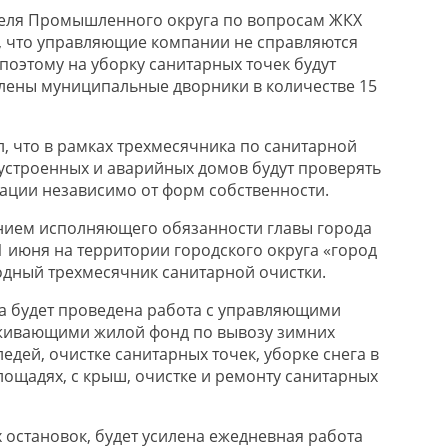
теля Промышленного округа по вопросам ЖКХ
, что управляющие компании не справляются
поэтому на уборку санитарных точек будут
лены муниципальные дворники в количестве 15
, что в рамках трехмесячника по санитарной
устроенных и аварийных домов будут проверять
ации независимо от форм собственности.
ием исполняющего обязанности главы города
 1 июня на территории городского округа «город
одный трехмесячник санитарной очистки.
а будет проведена работа с управляющими
живающими жилой фонд по вывозу зимних
едей, очистке санитарных точек, уборке снега в
площадях, с крыш, очистке и ремонту санитарных
 остановок, будет усилена ежедневная работа