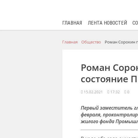
ГЛАВНАЯ
ЛЕНТА НОВОСТЕЙ
С
Главная
Общество
Роман Сорокин 
Роман Соро
состояние 
15.02.2021
17:32
0
Первый заместитель гл
февраля, проконтролир
жилого фонда Промышле