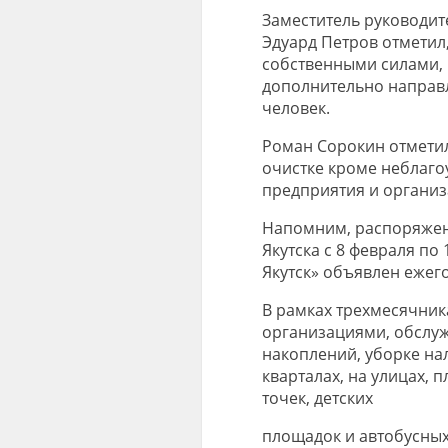
Заместитель руководи
Эдуард Петров отметил
собственными силами, 
дополнительно направ
человек.
Роман Сорокин отметил
очистке кроме неблаго
предприятия и организ
Напомним, распоряжен
Якутска с 8 февраля по
Якутск» объявлен ежег
В рамках трехмесячник
организациями, обслу
накоплений, уборке нал
кварталах, на улицах, 
точек, детских
площадок и автобусных