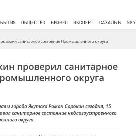
$
81.41
0.48
ОБЫТИЯ
ОБЩЕСТВО
БИЗНЕС
ЭКСПЕРТ
САХАЛЫЫ
ЯКУ
проверил санитарное состояние Промышленного округа
кин проверил санитарное
Промышленного округа
авы города Якутска Роман Сорокин сегодня, 15
овал санитарное состояние неблагоустроенного
нного округа.