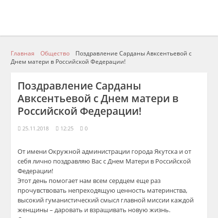
Главная
Общество
Поздравление Сарданы Авксентьевой с
Днем матери в Российской Федерации!
Поздравление Сарданы
Авксентьевой с Днем матери в
Российской Федерации!
25.11.2018
12:25
0
От имени Окружной администрации города Якутска и от
себя лично поздравляю Вас с Днем Матери в Российской
Федерации!
Этот день помогает нам всем сердцем еще раз
прочувствовать непреходящую ценность материнства,
высокий гуманистический смысл главной миссии каждой
женщины – даровать и взращивать новую жизнь.