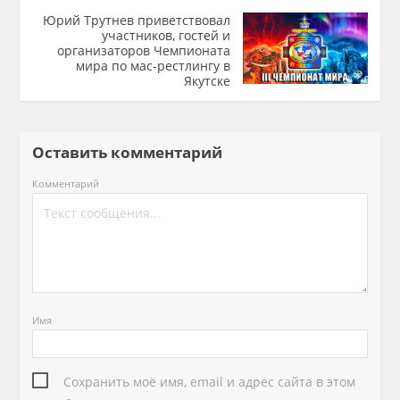
Юрий Трутнев приветствовал
участников, гостей и
организаторов Чемпионата
мира по мас-рестлингу в
Якутске
Оставить комментарий
Комментарий
Имя
Сохранить моё имя, email и адрес сайта в этом