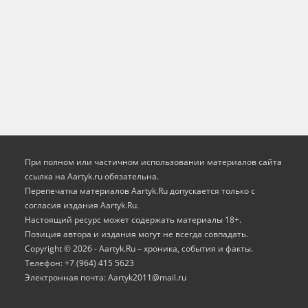
При полном или частичном использовании материалов сайта
ссылка на Aartyk.ru oбязательна.
Перепечатка материалов Aartyk.Ru допускается только с
согласия издания Aartyk.Ru.
Настоящий ресурс может содержать материалы 18+.
Позиция автора и издания могут не всегда совпадать.
Copyright © 2026 - Aartyk.Ru – хроника, события и факты.
Телефон: +7 (964) 415 5623
Электронная почта: Aartyk2011@mail.ru