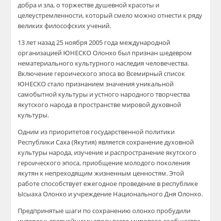
добра и зла, о торжестве душевной красоты и
целеустремленности, который смело можно отнести к ряду
великих философских учений.
13 лет назад 25 ноября 2005 года международной
организацией ЮНЕСКО Олонхо был признан шедевром
нематериального культурного наследия человечества.
Включение героического эпоса во Всемирный список
ЮНЕСКО стало признанием значения уникальной
самобытной культуры и устного народного творчества
якутского народа в пространстве мировой духовной
культуры.
Одним из приоритетов государственной политики
Республики Саха (Якутия) является сохранение духовной
культуры народа, изучение и распространение якутского
героического эпоса, приобщение молодого поколения
якутян к непреходящим жизненным ценностям. Этой
работе способствует ежегодное проведение в республике
Ысыаха Олонхо и учреждение Национального Дня Олонхо.
Предпринятые шаги по сохранению олонхо пробудили