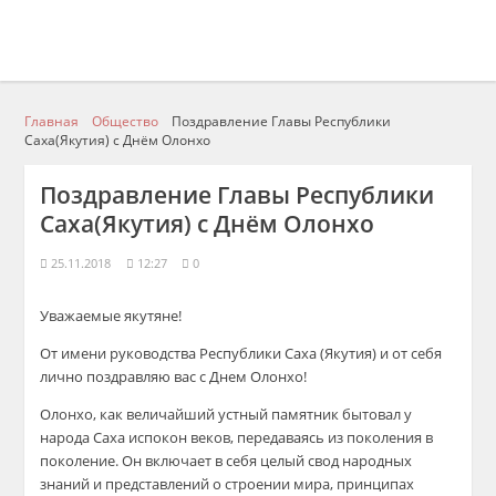
Главная
Общество
Поздравление Главы Республики
Саха(Якутия) с Днём Олонхо
Поздравление Главы Республики
Саха(Якутия) с Днём Олонхо
25.11.2018
12:27
0
Уважаемые якутяне!
От имени руководства Республики Саха (Якутия) и от себя
лично поздравляю вас с Днем Олонхо!
Олонхо, как величайший устный памятник бытовал у
народа Саха испокон веков, передаваясь из поколения в
поколение. Он включает в себя целый свод народных
знаний и представлений о строении мира, принципах