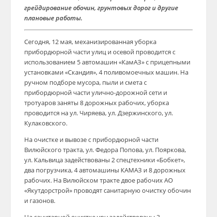
грейдирование обочин, грунтовых дорог и другие
плановые работы.
Сегодня, 12 мая, механизированная уборка
прибордюрной части улиц и осевой проводится с
использованием 5 автомашин «КамАЗ» с прицепными
установками «Скандия», 4 поливомоечных машин. На
ручном подборе мусора, пыли и смета с
прибордюрной части улично-дорожной сети и
тротуаров заняты 8 дорожных рабочих, уборка
проводится на ул. Чиряева, ул. Дзержинского, ул.
Кулаковского.
На очистке и вывозе с прибордюрной части
Вилюйского тракта, ул. Федора Попова, ул. Пояркова,
ул. Кальвица задействованы 2 спецтехники «Бобкет»,
два погрузчика, 4 автомашины КАМАЗ и 8 дорожных
рабочих. На Вилюйском тракте двое рабочих АО
«Якутдорстрой» проводят санитарную очистку обочин
и газонов.