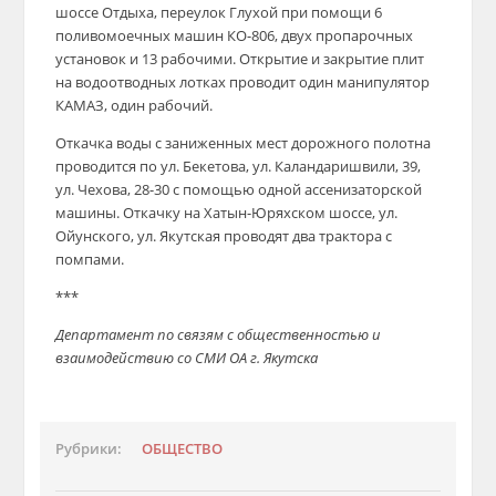
шоссе Отдыха, переулок Глухой при помощи 6
поливомоечных машин КО-806, двух пропарочных
установок и 13 рабочими. Открытие и закрытие плит
на водоотводных лотках проводит один манипулятор
КАМАЗ, один рабочий.
Откачка воды с заниженных мест дорожного полотна
проводится по ул. Бекетова, ул. Каландаришвили, 39,
ул. Чехова, 28-30 с помощью одной ассенизаторской
машины. Откачку на Хатын-Юряхском шоссе, ул.
Ойунского, ул. Якутская проводят два трактора с
помпами.
***
Департамент по связям с общественностью и
взаимодействию со СМИ ОА г. Якутска
Рубрики:
ОБЩЕСТВО