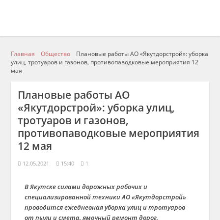
Главная
Общество
Плановые работы АО «Якутдорстрой»: уборка
улиц, тротуаров и газонов, противопаводковые мероприятия 12
мая
Плановые работы АО
«Якутдорстрой»: уборка улиц,
тротуаров и газонов,
противопаводковые мероприятия
12 мая
12.05.2021
15:40
1
В Якутске силами дорожных рабочих и
специализированной техники АО «Якутдорстрой»
проводится ежедневная уборка улиц и тротуаров
от пыли и смета, ямочный ремонт дорог,