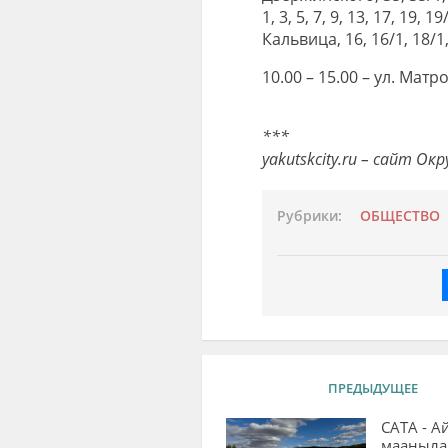
1, 3, 5, 7, 9, 13, 17, 19, 1
Кальвица, 16, 16/1, 18/1, 
10.00 – 15.00 – ул. Матро
***
yakutskcity.ru – сайт О
Рубрики:
ОБЩЕСТВО
ПРЕДЫДУЩЕЕ
САТА - А
мааныла