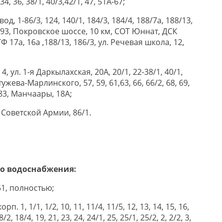
 34, 36, 38/1, 40/3,42/1, 47, 51А-67;
вод, 1-86/3, 124, 140/1, 184/3, 184/4, 188/7а, 188/13,
,193, Покровское шоссе, 10 км, СОТ Юннат, ДСК
ТФ 17а, 16а ,188/13, 186/3, ул. Речевая школа, 12,
, 4, ул. 1-я Даркылахская, 20А, 20/1, 22-38/1, 40/1,
естужева-Марлинского, 57, 59, 61,63, 66, 66/2, 68, 69,
1, 83, Манчаары, 18А;
ет Советской Армии, 86/1.
го водоснабжения:
51, полностью;
рп. 1, 1/1, 1/2, 10, 11, 11/4, 11/5, 12, 13, 14, 15, 16,
/2, 18/4, 19, 21, 23, 24, 24/1, 25, 25/1, 25/2, 2, 2/2, 3,