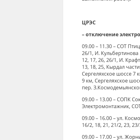
ЦРЭС
– отключение электр
09.00 – 11.30 – СОТ Пт
26/1, И. Кульбертинова 
12, 17, 26, 26/1, И. Кра
13, 18, 25, Кырдал част
Сергеляхское шоссе 7 к
9 км, Сергеляхское шос
пер. З.Космодемьянско
09.00 – 13.00 – СОПК Со
Электромонтажник, СОТ 
09.00 – 16.00 – ул. Косм
16/2, 18, 21, 21/2, 23, 23/
09.00 – 17.00 – ул. Жорни