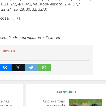
9/1, 21, 2/2, 4/1, 4/2, ул. Жорницкого, 2, 4, 6, ул.
22, 24, 26, 28, 30, 32, 32/3;
сова, 1, 1/1.
кружной администрации г. Якутска
ЯКУТСК
СЛЕДУЮЩЕЕ
йылҕа
Сир аһа тоҕо
ах сирэ
мөлтөҕүй?