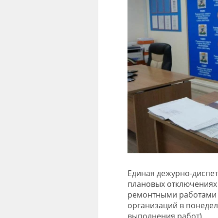
Единая дежурно-диспет
плановых отключениях э
ремонтными работами 
организаций в понедел
выполнения работ).