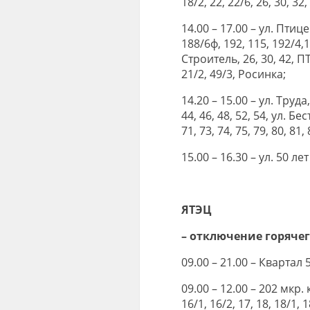
18/2, 22, 22/6, 26, 30, 32,
14.00 – 17.00 – ул. Птице
188/6ф, 192, 115, 192/4
Строитель, 26, 30, 42, П
21/2, 49/3, Росинка;
14.20 – 15.00 – ул. Труда
44, 46, 48, 52, 54, ул. Б
71, 73, 74, 75, 79, 80, 8
15.00 – 16.30 – ул. 50 л
ЯТЭЦ
– отключение горяче
09.00 – 21.00 – Квартал 
09.00 – 12.00 – 202 мкр. ко
16/1, 16/2, 17, 18, 18/1, 18