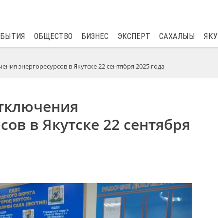
$
82.17
0.76
ОБЫТИЯ
ОБЩЕСТВО
БИЗНЕС
ЭКСПЕРТ
САХАЛЫЫ
ЯКУ
ния энергоресурсов в Якутске 22 сентября 2025 года
тключения
сов в Якутске 22 сентября