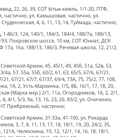
евод, 22, 26, 39, СОТ Ытык-кюель, 1/1-20, ПТФ,
ая, частично, ул. Камышовая, частично, ул.
Студенческая, 4, 6, 11, 13, 14, Туймада, частично;
 1-86/3, 124, 140/1, 184/3, 184/4, 188/7а, 188/13,
, 193, Покровское шоссе, 10 км, СОТ Юннат, ДСК
Ф 17а, 16а, 188/13, 186/3, Речевая школа, 12, 21/2,
т Советской Армии, 45, 45/1, 49, 45б, 51а, 52в, 53,
3/4а, 57, 55а, 55б, 60/2, 61, 63, 65/5, 67/6, 67/21,
7/21, 67/21, 67/7, 67/37, 69/4, 73А, 75, 75/2, 77, 108,
а, 1А, 2, Усть-Мархинка, 1/5, 8Б, 16/1, 17, 18, 20,
ская (Марха мкр.) 2/1, 11а, Огородников, 1А, 2, 2/1,
А, 4, 4/1, 5/3, 9а, 13, 16, 23, 26, 83/2, ул. Очиченко,
, СНТ Прибрежный, частично;
ет Советской Армии, 31-33а, 41-100, ул. Рихарда
иков, 3, 7, 8, 11, 13, 17, 18, 18/1, 19, 20, 24/2, 35,
, 121А, Челюскина, 10, 12, 12/1, 14, 16, 18, 18/1,