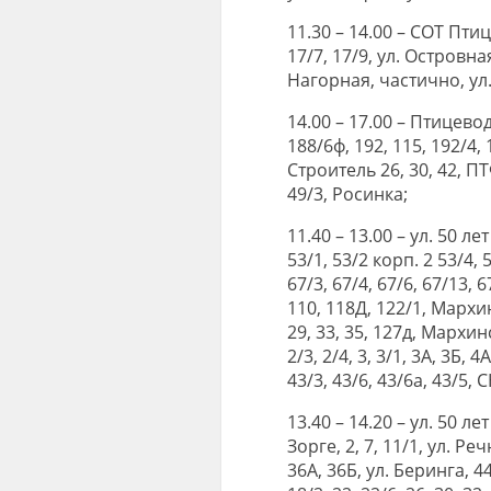
11.30 – 14.00 – СОТ Птиц
17/7, 17/9, ул. Островн
Нагорная, частично, ул. 
14.00 – 17.00 – Птицевод,
188/6ф, 192, 115, 192/4
Строитель 26, 30, 42, ПТ
49/3, Росинка;
11.40 – 13.00 – ул. 50 ле
53/1, 53/2 корп. 2 53/4, 5
67/3, 67/4, 67/6, 67/13, 6
110, 118Д, 122/1, Мархинк
29, 33, 35, 127д, Мархин
2/3, 2/4, 3, 3/1, 3А, 3Б, 4
43/3, 43/6, 43/6а, 43/5
13.40 – 14.20 – ул. 50 л
Зорге, 2, 7, 11/1, ул. Речн
36А, 36Б, ул. Беринга, 44