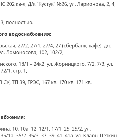
 КНС 202 кв-л, Д/к “Кустук” №26, ул. Ларионова, 2, 4,
53, полностью.
ого водоснабжения:
рьская, 27/2, 27/1, 27/4, 27 (сбербанк, кафе), д/с
ул. Ломоносова, 102, 102/2;
нского, 18/1 – 24к2, ул. Жорницкого, 7/2, 7/3, ул.
2/1, стр. 1;
П СУ, ТП 39, ГРЭС, 167 кв. 170 кв. 171 кв.
набжения:
ина, 10, 10а, 12, 12/1, 17/1, 25, 25/2, ул.
5/1а, 35/2, 35/3, 37, 39, 41, 41а, ул. Клары Цеткин,