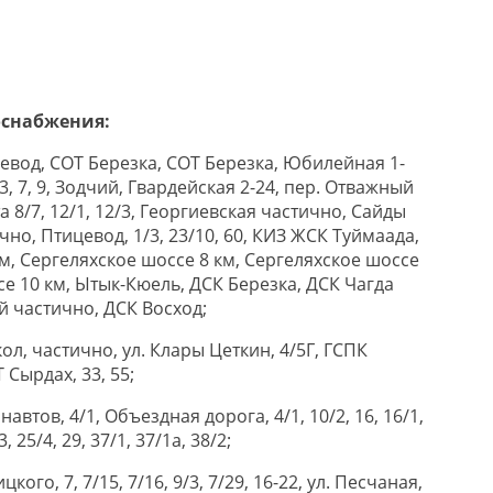
оснабжения:
ицевод, СОТ Березка, СОТ Березка, Юбилейная 1-
3, 7, 9, Зодчий, Гвардейская 2-24, пер. Отважный
фта 8/7, 12/1, 12/3, Георгиевская частично, Сайды
ично, Птицевод, 1/3, 23/10, 60, КИЗ ЖСК Туймаада,
м, Сергеляхское шоссе 8 км, Сергеляхское шоссе
се 10 км, Ытык-Кюель, ДСК Березка, ДСК Чагда
й частично, ДСК Восход;
кол, частично, ул. Клары Цеткин, 4/5Г, ГСПК
Сырдах, 33, 55;
онавтов, 4/1, Объездная дорога, 4/1, 10/2, 16, 16/1,
3, 25/4, 29, 37/1, 37/1а, 38/2;
цкого, 7, 7/15, 7/16, 9/3, 7/29, 16-22, ул. Песчаная,