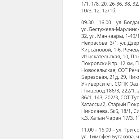
1/1, 1/8, 20, 26-36, 38, 3
10/3, 12, 12/1б;
09.30 – 16.00 – ул. Бог
ул. Бестужева-Марлинско
32, ул. Манчаары, 1-49/1
Некрасова, 3/1, ул. Дзе
Кирсановой, 1-6, Речевая 
Изыскательская, 10, Пок
Покровский тр. 12 км, П
Новосельская, СОТ Речевик
Березовая, 21д, 29, Нико
Университет, СОПК Оази
Птицевод 186/3, 222/1, 
86/1, 143, 202/3, СОТ Т
Хатасский, Старый Покро
Николаева, 5к5, 18/1, Си
к.3, Хатын Чаран 17/3, 1
11.00 – 16.00 – ул. Три 
ул. Тимофея Бутакова, 