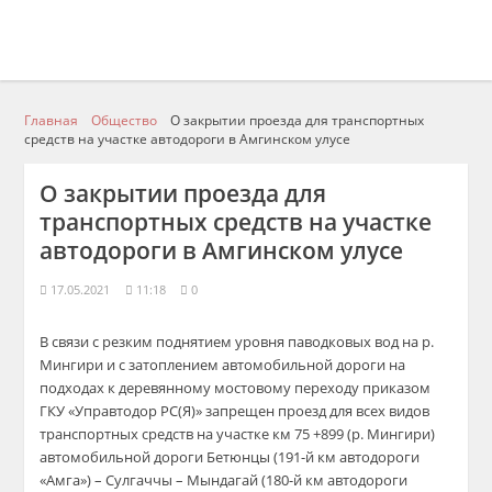
Главная
Общество
О закрытии проезда для транспортных
средств на участке автодороги в Амгинском улусе
О закрытии проезда для
транспортных средств на участке
автодороги в Амгинском улусе
17.05.2021
11:18
0
В связи с резким поднятием уровня паводковых вод на р.
Мингири и с затоплением автомобильной дороги на
подходах к деревянному мостовому переходу приказом
ГКУ «Управтодор РС(Я)» запрещен проезд для всех видов
транспортных средств на участке км 75 +899 (р. Мингири)
автомобильной дороги Бетюнцы (191-й км автодороги
«Амга») – Сулгаччы – Мындагай (180-й км автодороги