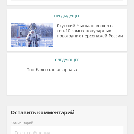
ПРЕДЫДУЩЕЕ
Якутский Чысхаан вошел в
топ-10 самых популярных
новогодних персонажей России
СЛЕДУЮЩЕЕ
Тоҥ балыктан ас арааһа
Оставить комментарий
Комментарий