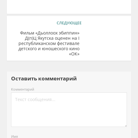
СЛЕДУЮЩЕЕ
Фильм «Дьоллоох эбиппин»
Д(п)Ц Якутска оценен на I
республиканском фестивале
детского и юношеского кино
«ОК»
Оставить комментарий
Комментарий
Имя