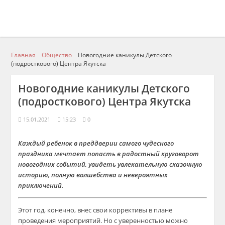
Главная
Общество
Новогодние каникулы Детского
(подросткового) Центра Якутска
Новогодние каникулы Детского
(подросткового) Центра Якутска
15.01.2021
15:23
0
Каждый ребенок в преддверии самого чудесного
праздника мечтает попасть в радостный круговорот
новогодних событий, увидеть увлекательную сказочную
историю, полную волшебства и невероятных
приключений.
Этот год, конечно, внес свои коррективы в плане
проведения мероприятий. Но с уверенностью можно