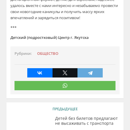
удалось вместе с нами интересно и незабываемо провести
свои новогодние каникулы и получить массу ярких
впечатлений и зарядиться позитивом!
***
Детский (подростковый) Центр г. Якутска
Рубрики:
ОБЩЕСТВО
ПРЕДЫДУЩЕЕ
Детей без билетов предлагают
не высаживать с транспорта