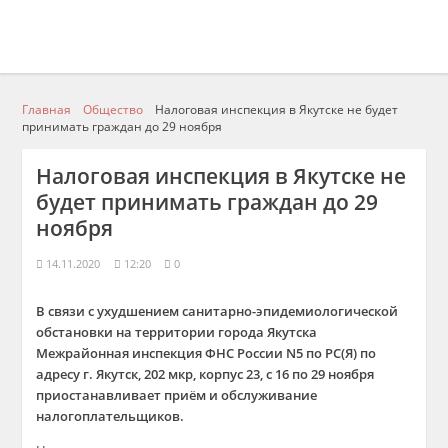
Главная
Общество
Налоговая инспекция в Якутске не будет
принимать граждан до 29 ноября
Налоговая инспекция в Якутске не
будет принимать граждан до 29
ноября
14.11.2020
12:20
0
В связи с ухудшением санитарно-эпидемиологической
обстановки на территории города Якутска
Межрайонная инспекция ФНС России N5 по РС(Я) по
адресу г. Якутск, 202 мкр, корпус 23, с 16 по 29 ноября
приостанавливает приём и обслуживание
налогоплательщиков.