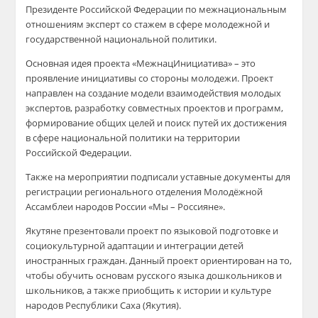
Президенте Российской Федерации по межнациональным
отношениям эксперт со стажем в сфере молодежной и
государственной национальной политики.
Основная идея проекта «МежнацИнициатива» – это
проявление инициативы со стороны молодежи. Проект
направлен на создание модели взаимодействия молодых
экспертов, разработку совместных проектов и программ,
формирование общих целей и поиск путей их достижения
в сфере национальной политики на территории
Российской Федерации.
Также на мероприятии подписали уставные документы для
регистрации регионального отделения Молодёжной
Ассамблеи народов России «Мы – Россияне».
Якутяне презентовали проект по языковой подготовке и
социокультурной адаптации и интеграции детей
иностранных граждан. Данный проект ориентирован на то,
чтобы обучить основам русского языка дошкольников и
школьников, а также приобщить к истории и культуре
народов Республики Саха (Якутия).