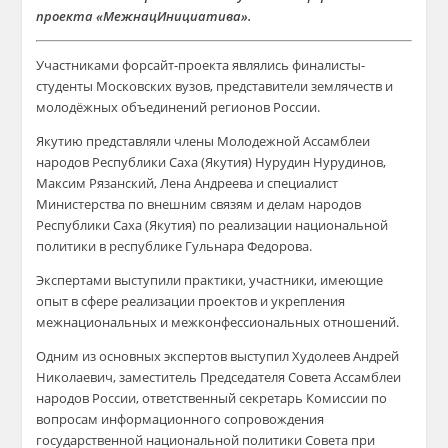
проекта «МежнацИнициатива».
Участниками форсайт-проекта являлись финалисты-
студенты Московских вузов, представители землячеств и
молодёжных объединений регионов России.
Якутию представляли члены Молодежной Ассамблеи
народов Республики Саха (Якутия) Нурудин Нурудинов,
Максим Рязанский, Лена Андреева и специалист
Министерства по внешним связям и делам народов
Республики Саха (Якутия) по реализации национальной
политики в республике Гульнара Федорова.
Экспертами выступили практики, участники, имеющие
опыт в сфере реализации проектов и укрепления
межнациональных и межконфессиональных отношений.
Одним из основных экспертов выступил Худолеев Андрей
Николаевич, заместитель Председателя Совета Ассамблеи
народов России, ответственный секретарь Комиссии по
вопросам информационного сопровождения
государственной национальной политики Совета при