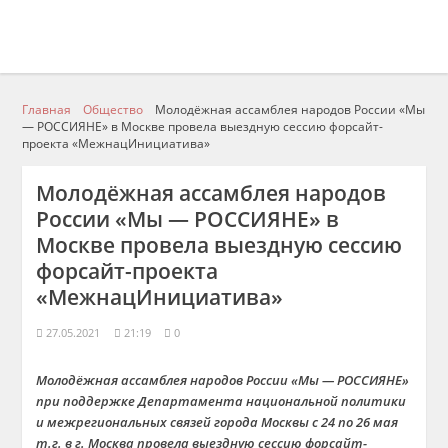
Главная
Общество
Молодёжная ассамблея народов России «Мы
― РОССИЯНЕ» в Москве провела выездную сессию форсайт-
проекта «МежнацИнициатива»
Молодёжная ассамблея народов
России «Мы ― РОССИЯНЕ» в
Москве провела выездную сессию
форсайт-проекта
«МежнацИнициатива»
27.05.2021
21:19
0
Молодёжная ассамблея народов России «Мы ― РОССИЯНЕ»
при поддержке Департамента национальной политики
и межрегиональных связей города Москвы с 24 по 26 мая
т.г. в г. Москва провела выездную сессию форсайт-