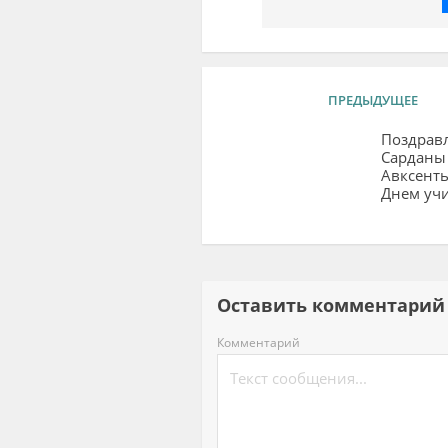
ПРЕДЫДУЩЕЕ
Поздрав
Сарданы
Авксенть
Днем уч
Оставить комментар
Комментарий