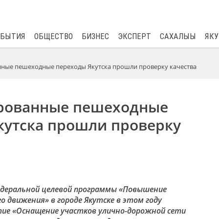
$
82.17
0.76
ОБЫТИЯ
ОБЩЕСТВО
БИЗНЕС
ЭКСПЕРТ
САХАЛЫЫ
ЯКУ
ные пешеходные переходы Якутска прошли проверку качества
рованные пешеходные
кутска прошли проверку
едеральной целевой программы «Повышение
о движения» в городе Якутске в этом году
ие «Оснащение участков улично-дорожной сети