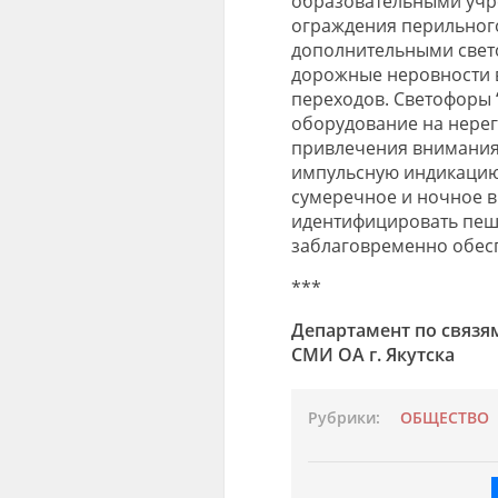
образовательными учр
ограждения перильног
дополнительными свет
дорожные неровности 
переходов. Светофоры 
оборудование на нере
привлечения внимания
импульсную индикацию
сумеречное и ночное в
идентифицировать пеш
заблаговременно обес
***
Департамент по связя
СМИ ОА г. Якутска
Рубрики:
ОБЩЕСТВО