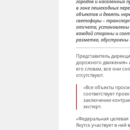
городов и населенных 
в зоне пешеходных пер
объектов и девять нер
светофоры – транспор
отсчета, установлены
каждой стороны и соо
разметка, обустроены 
Представитель дирекц
дорожного движения» 
его словам, все они со
отсутствуют.
«Все объекты просм
соответствует прое
заключении контрак
эксперт.
«Федеральная целевая 
Якутск участвует в ней