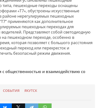
еждениями установлены пешеходные
о типа, пешеходные переходы оснащены
офорами «Т7», обустроены искусственные
в районе нерегулируемых пешеходных
“Т7” применяются как дополнительное
гулируемых пешеходных переходах для
 водителей. Представляют собой светодиодную
 на пешеходном переходе, особенно в
ремя, которая позволяет с большого расстояния
еходный переход или перекресток и
печить безопасный режим движения.
м с общественностью и взаимодействию со
СОБЫТИЯ
ЯКУТСК