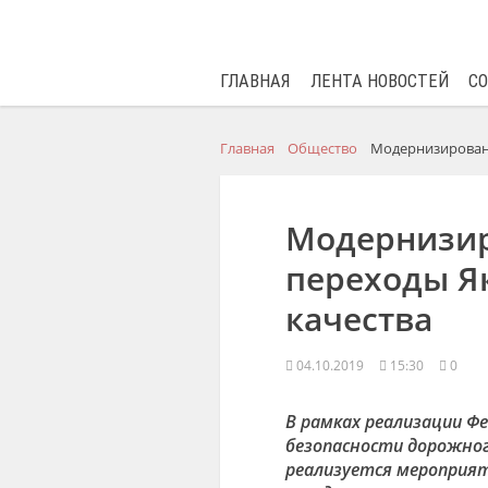
ГЛАВНАЯ
ЛЕНТА НОВОСТЕЙ
С
Главная
Общество
Модернизирован
Модернизи
переходы Я
качества
04.10.2019
15:30
0
В рамках реализации Ф
безопасности дорожног
реализуется мероприят