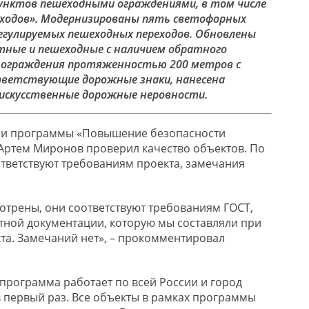
пунктов пешеходными ограждениями, в том числе
еходов». Модернизированы пять светофорных
егулируемых пешеходных переходов. Обновлены
тные и пешеходные с наличием обратного
 ограждения протяженностью 200 метров с
тветствующие дорожные знаки, нанесена
искусственные дорожные неровности.
ии программы «Повышение безопасности
Артем Миронов проверил качество объектов. По
ответствуют требованиям проекта, замечания
отрены, они соответствуют требованиям ГОСТ,
ктной документации, которую мы составляли при
та. Замечаний нет», – прокомментировал
программа работает по всей России и город
 в первый раз. Все объекты в рамках программы