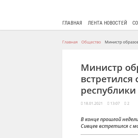
ГЛАВНАЯ
ЛЕНТА НОВОСТЕЙ
С
Главная
Общество
Министр образов
Министр об
встретился
республики
18.01.2021
13:07
2
В конце прошлой недел
Сивцев встретился с м