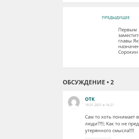
ПРЕДЫДУЩЕЕ
Первым
заместит
главы Як
назначе
Сорокин
ОБСУЖДЕНИЕ • 2
ОТК
18.01.2021 в 16:21
Сам то хоть понимает 
люди??!!; Как то не пр
утерянного смысла!!!!