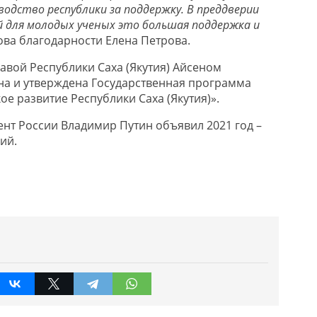
водство республики за поддержку. В преддверии
й для молодых ученых это большая поддержка и
ова благодарности Елена Петрова.
лавой Республики Саха (Якутия) Айсеном
а и утверждена Государственная программа
е развитие Республики Саха (Якутия)».
нт России Владимир Путин объявил 2021 год –
ий.