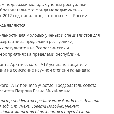
ам поддержки молодых ученых республики,
бразовательного фонда молодых ученых.
 2012 года, аналогов, которых нет в России.
да являются:
льности для молодых ученых и специалистов для
ссертации за пределами республики;
х результатов на Всероссийских и
роприятиях за пределами республики.
анты Арктического ГАТУ успешно защитили
ции на соискание научной степени кандидата
кого ГАТУ приняла участие Председатель совета
ситета Петрова Елена Михайловна.
нистр поддержал предложение фонда о выделении
1 год. От имени Совета молодых ученых
одарим министра образования и науки Якутии