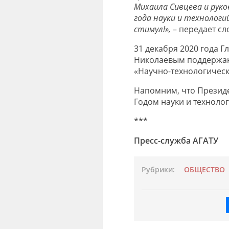
Михаила Сивцева и руко
года науки и технологи
стимул!»,
– передает сл
31 декабря 2020 года Г
Николаевым поддержан
«Научно-технологическо
Напомним, что Президе
Годом науки и технолог
***
Пресс-служба АГАТУ
Рубрики:
ОБЩЕСТВО