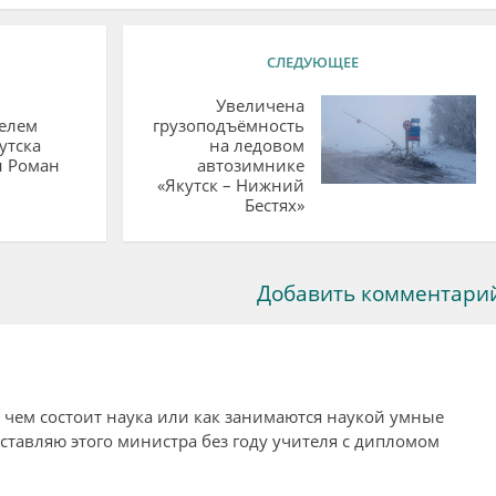
СЛЕДУЮЩЕЕ
Увеличена
елем
грузоподъёмность
утска
на ледовом
н Роман
автозимнике
«Якутск – Нижний
Бестях»
Добавить комментари
в чем состоит наука или как занимаются наукой умные
едставляю этого министра без году учителя с дипломом