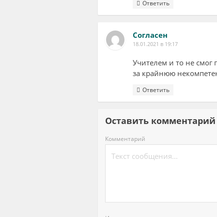
Ответить
Согласен
18.01.2021 в 19:17
Учителем и то не смог 
за крайнюю некомпете
Ответить
Оставить комментар
Комментарий