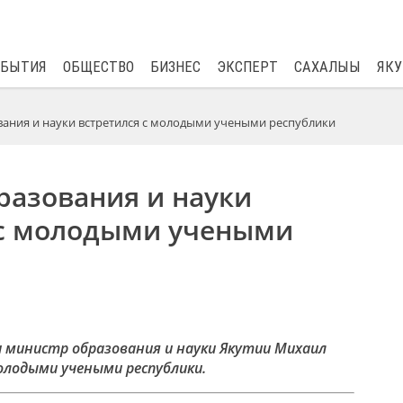
$
82.17
0.76
ОБЫТИЯ
ОБЩЕСТВО
БИЗНЕС
ЭКСПЕРТ
САХАЛЫЫ
ЯКУ
ания и науки встретился с молодыми учеными республики
разования и науки
 с молодыми учеными
и министр образования и науки Якутии Михаил
олодыми учеными республики.