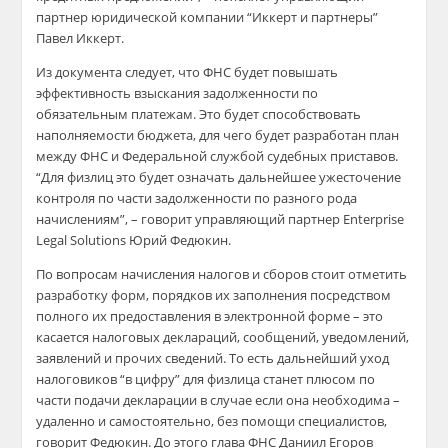
партнер юридической компании “Иккерт и партнеры”
Павел Иккерт.
Из документа следует, что ФНС будет повышать
эффективность взыскания задолженности по
обязательным платежам. Это будет способствовать
наполняемости бюджета, для чего будет разработан план
между ФНС и Федеральной службой судебных приставов.
“Для физлиц это будет означать дальнейшее ужесточение
контроля по части задолженности по разного рода
начислениям”, – говорит управляющий партнер Enterprise
Legal Solutions Юрий Федюкин.
По вопросам начисления налогов и сборов стоит отметить
разработку форм, порядков их заполнения посредством
полного их предоставления в электронной форме – это
касается налоговых деклараций, сообщений, уведомлений,
заявлений и прочих сведений. То есть дальнейший уход
налоговиков “в цифру” для физлица станет плюсом по
части подачи декларации в случае если она необходима –
удаленно и самостоятельно, без помощи специалистов,
говорит Федюкин. До этого глава ФНС Даниил Егоров