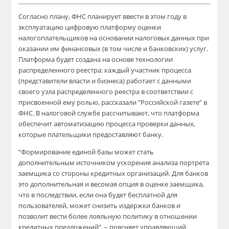
Согласно плану, ФНС планирует ввести в этом году в
эксплуатацию цифровую платформу оценки
налогоплательщиков на основании налоговых данных при
оказании им финансовых (в том числе и банковских) услуг.
Платформа будет создана на основе технологии
распределенного реестра: каждый участник процесса
(представители власти и бизнеса) работает с данными
своего узла распределенного реестра в соответствии с
присвоенной ему ролью, рассказали “Российской газете” в
ФНС. В налоговой службе рассчитывают, что платформа
обеспечит автоматизацию процесса проверки данных,
которые плательщики предоставляют банку.
“Формирование единой базы может стать
дополнительным источником ускорения анализа портрета
заемщика со стороны кредитных организаций. Для банков
это дополнительная и весомая опция в оценке заемщика,
что в последствии, если она будет бесплатной для
пользователей, может снизить издержки банков и
позволит вести более лояльную политику в отношении
кредитных предложений”, – поясняет управляющий