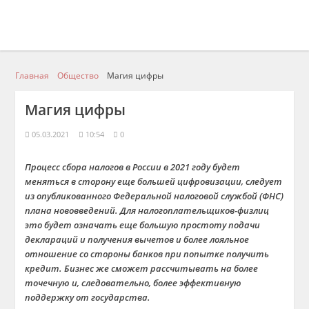
Главная
Общество
Магия цифры
Магия цифры
05.03.2021
10:54
0
Процесс сбора налогов в России в 2021 году будет
меняться в сторону еще большей цифровизации, следует
из опубликованного Федеральной налоговой службой (ФНС)
плана нововведений. Для налогоплательщиков-физлиц
это будет означать еще большую простоту подачи
деклараций и получения вычетов и более лояльное
отношение со стороны банков при попытке получить
кредит. Бизнес же сможет рассчитывать на более
точечную и, следовательно, более эффективную
поддержку от государства.