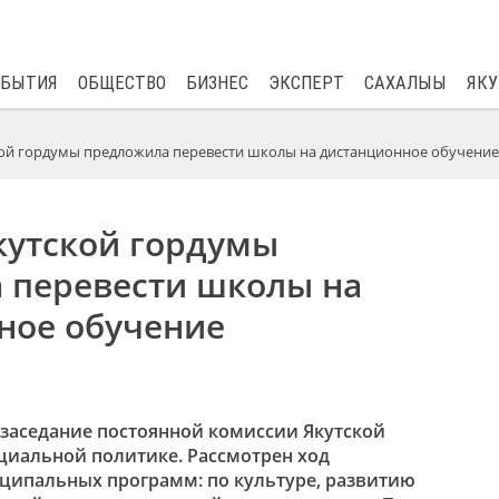
$
81.41
0.48
ОБЫТИЯ
ОБЩЕСТВО
БИЗНЕС
ЭКСПЕРТ
САХАЛЫЫ
ЯКУ
ой гордумы предложила перевести школы на дистанционное обучение
кутской гордумы
 перевести школы на
ное обучение
 заседание постоянной комиссии Якутской
циальной политике. Рассмотрен ход
ципальных программ: по культуре, развитию