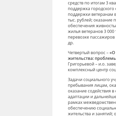
средств по итогам 3 ква
поддержка городского с
поддержки ветеранам в
тыс. рублей; оказание
обеспечения живностью
жилья ветеранов 3 000 
перевозке пассажиров 
др.
Четвертый вопрос –
«О 
жительства: проблемы
Григорьевой – и.о. зав
комплексный центр соц
Задачи социального уч
пребывания лицам, ока
оказание содействия в
адаптации и дальнейше
рамках межведомствен
обеспечению социальн
жительства и занятий;