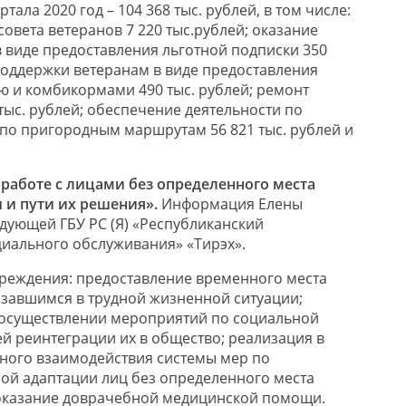
ртала 2020 год – 104 368 тыс. рублей, в том числе:
овета ветеранов 7 220 тыс.рублей; оказание
 виде предоставления льготной подписки 350
 поддержки ветеранам в виде предоставления
 и комбикормами 490 тыс. рублей; ремонт
тыс. рублей; обеспечение деятельности по
по пригородным маршрутам 56 821 тыс. рублей и
работе с лицами без определенного места
 и пути их решения».
Информация Елены
едующей ГБУ РС (Я) «Республиканский
иального обслуживания» «Тирэх».
реждения: предоставление временного места
завшимся в трудной жизненной ситуации;
 осуществлении мероприятий по социальной
й реинтеграции их в общество; реализация в
ного взаимодействия системы мер по
ой адаптации лиц без определенного места
 оказание доврачебной медицинской помощи.