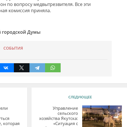
он по вопросу медвытрезвителя. Все эти
ная комиссия приняла.
й городской Думы
СОБЫТИЯ
СЛЕДУЮЩЕЕ
тели
Управление
сельского
ться
хозяйства Якутска:
, которая
«Ситуация с