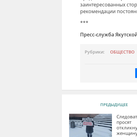
заинтересованных стор
рекомендации постоян
***
Пресс-служба Якутско
Рубрики:
ОБЩЕСТВО
ПРЕДЫДУЩЕЕ
Следова
просят
откликну
женщину