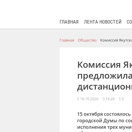
ГЛАВНАЯ
ЛЕНТА НОВОСТЕЙ
С
Главная
Общество
Комиссия Якутск
Комиссия Я
предложила
дистанцион
16.10.2020
16:26
0
15 октября состоялось
городской Думы по со
исполнения трех муни