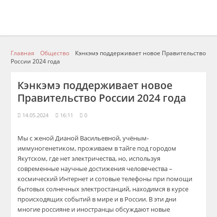
Главная
Общество
Кэнкэмэ поддерживает новое Правительство
России 2024 года
Кэнкэмэ поддерживает новое
Правительство России 2024 года
14.05.2024
16:11
0
Мы с женой Дианой Васильевной, учёным-
иммуногенетиком, проживаем в тайге под городом
Якутском, где нет электричества, но, используя
современные научные достижения человечества –
космический Интернет и сотовые телефоны при помощи
бытовых солнечных электростанций, находимся в курсе
происходящих событий в мире и в России. В эти дни
многие россияне и иностранцы обсуждают новые