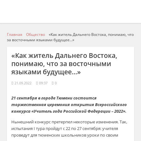
Главная
Общество
«Как житель Дальнего Востока, понимаю, что
за восточными языками будущее…»
«Как житель Дальнего Востока,
понимаю, что за восточными
языками будущее…»
21.09.2022
09:37
0
21 сентября в городе Тюмени состоится
торжественная церемония открытия Всероссийского
конкурса «Учитель года Российской Федерации – 2022».
Нынешний конкурс претерпел некоторые изменения. Так,
испытания I тура пройдут с 22 по 27 сентября: учителя
проведут для тюменских школьников уроки по своим