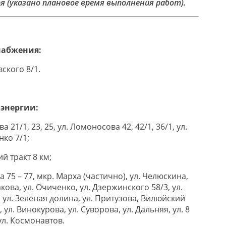
ря (указано плановое время выполнения работ).
набжения:
вского 8/1.
оэнергии:
а 21/1, 23, 25, ул. Ломоносова 42, 42/1, 36/1, ул.
нко 7/1;
й тракт 8 км;
а 75 – 77, мкр. Марха (частично), ул. Челюскина,
акова, ул. Очиченко, ул. Дзержинского 58/3, ул.
 ул. Зеленая долина, ул. Притузова, Вилюйский
а, ул. Винокурова, ул. Суворова, ул. Дальняя, ул. 8
ул. Космонавтов.