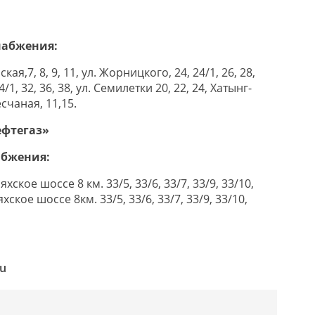
набжения:
кая,7, 8, 9, 11, ул. Жорницкого, 24, 24/1, 26, 28,
34/1, 32, 36, 38, ул. Семилетки 20, 22, 24, Хатынг-
счаная, 11,15.
ефтегаз»
абжения:
хское шоссе 8 км. 33/5, 33/6, 33/7, 33/9, 33/10,
ское шоссе 8км. 33/5, 33/6, 33/7, 33/9, 33/10,
ru