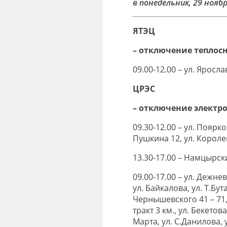
в понедельник, 29 нояб
ЯТЭЦ
– отключение теплос
09.00-12.00 – ул. Яросла
ЦРЭС
– отключение электр
09.30-12.00 – ул. Поярков
Пушкина 12, ул. Короле
13.30-17.00 – Намцырски
09.00-17.00 – ул. Дежнев
ул. Байкалова, ул. Т.Бут
Чернышевского 41 – 71,
тракт 3 км., ул. Бекетов
Марта, ул. С.Данилова, 