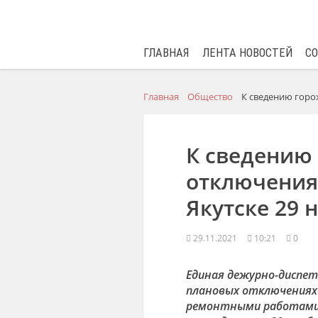
ГЛАВНАЯ
ЛЕНТА НОВОСТЕЙ
С
Главная
Общество
К сведению горо
К сведению
отключения
Якутске 29 
29.11.2021
10:21
0
Единая дежурно-диспет
плановых отключениях э
ремонтными работами 