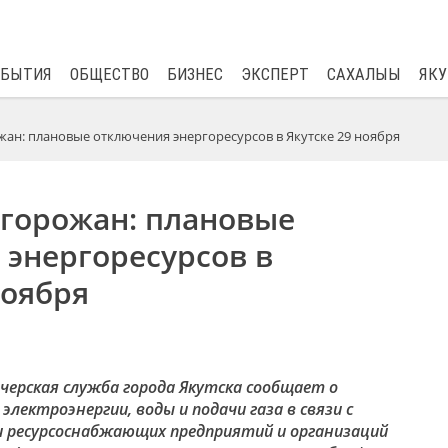
$
80.93
0.2
ОБЫТИЯ
ОБЩЕСТВО
БИЗНЕС
ЭКСПЕРТ
САХАЛЫЫ
ЯКУ
жан: плановые отключения энергоресурсов в Якутске 29 ноября
 горожан: плановые
 энергоресурсов в
ноября
черская служба города Якутска сообщает о
лектроэнергии, воды и подачи газа в связи с
ресурсоснабжающих предприятий и организаций