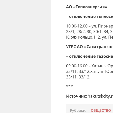
АО «Теплоэнергия»
– отключение теплос
10.00-12.00 – ул. Пионерс
28/1, 28/2, 30, 30/1, 34, 
Юрях кольцо,1, 2, ул. Пе
УГРС АО «Сахатрансн
– отключение газосн
09.00-16.00 – Хатынг-Юря
33/11, 33/12.Хатынг-Юрях
33/11, 33/12.
***
Источник: Yakutskcity.
Рубрики:
ОБЩЕСТВО