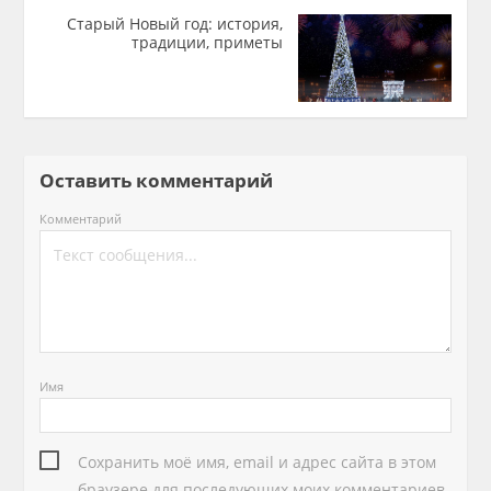
Старый Новый год: история,
традиции, приметы
Оставить комментарий
Комментарий
Имя
Сохранить моё имя, email и адрес сайта в этом
браузере для последующих моих комментариев.