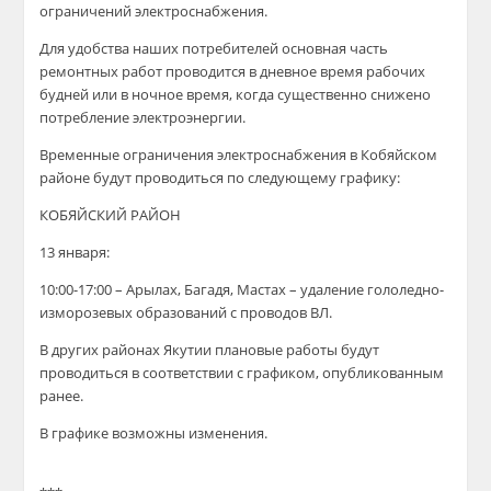
ограничений электроснабжения.
Для удобства наших потребителей основная часть
ремонтных работ проводится в дневное время рабочих
будней или в ночное время, когда существенно снижено
потребление электроэнергии.
Временные ограничения электроснабжения в
Кобяйском
районе будут проводиться по следующему графику:
КОБЯЙСКИЙ
РАЙОН
1
3 января
:
10
:00-
17
:00 –
Арылах, Багадя, Мастах –
удаление гололедно-
изморозевых образований с проводов ВЛ.
В других районах Якутии плановые работы будут
проводиться в соответствии с графиком, опубликованным
ранее.
В
графике возможны изменения.