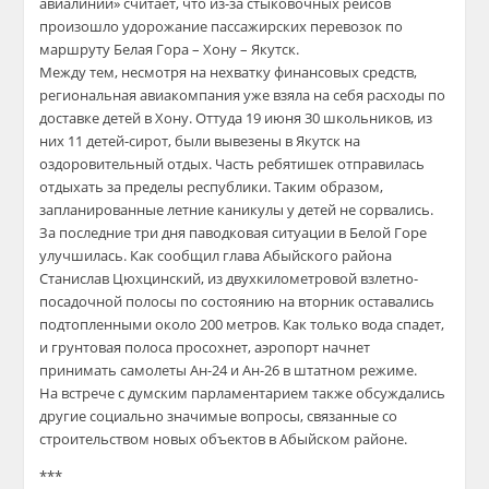
авиалинии» считает, что из-за стыковочных рейсов
произошло удорожание пассажирских перевозок по
маршруту Белая Гора – Хону – Якутск.
Между тем, несмотря на нехватку финансовых средств,
региональная авиакомпания уже взяла на себя расходы по
доставке детей в Хону. Оттуда 19 июня 30 школьников, из
них 11 детей-сирот, были вывезены в Якутск на
оздоровительный отдых. Часть ребятишек отправилась
отдыхать за пределы республики. Таким образом,
запланированные летние каникулы у детей не сорвались.
За последние три дня паводковая ситуации в Белой Горе
улучшилась. Как сообщил глава Абыйского района
Станислав Цюхцинский, из двухкилометровой взлетно-
посадочной полосы по состоянию на вторник оставались
подтопленными около 200 метров. Как только вода спадет,
и грунтовая полоса просохнет, аэропорт начнет
принимать самолеты Ан-24 и Ан-26 в штатном режиме.
На встрече с думским парламентарием также обсуждались
другие социально значимые вопросы, связанные со
строительством новых объектов в Абыйском районе.
***