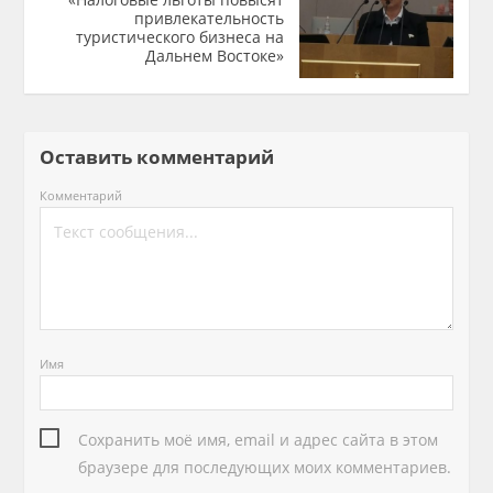
привлекательность
туристического бизнеса на
Дальнем Востоке»
Оставить комментарий
Комментарий
Имя
Сохранить моё имя, email и адрес сайта в этом
браузере для последующих моих комментариев.