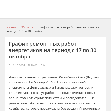
Главная
Общество
График ремонтных работ энергетиков на
период с 17 по 30 октября
График ремонтных работ
энергетиков на период с 17 по 30
октября
16.10.2024
20:03
0
Для обеспечения потребителей Республики Саха (Якутия)
качественной и бесперебойной электроэнергией
специалисты Центральных и Западных электрических
сетей ежедневно ведут работы по подключению новых
абонентов к электрическим сетям и последовательные
ремонтные работы на ВЛ на объектах электросетевого
хозяйства, которые невозможны без введений временных