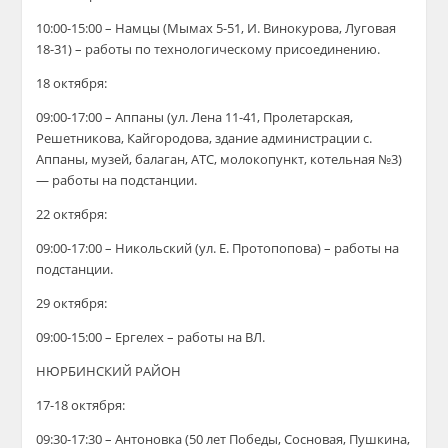
10:00-15:00 – Намцы (Мымах 5-51, И. Винокурова, Луговая
18-31) – работы по технологическому присоединению.
18 октября:
09:00-17:00 – Аппаны (ул. Лена 11-41, Пролетарская,
Решетникова, Кайгородова, здание администрации с.
Аппаны, музей, балаган, АТС, молокопункт, котельная №3)
— работы на подстанции.
22 октября:
09:00-17:00 – Никольский (ул. Е. Протопопова) – работы на
подстанции.
29 октября:
09:00-15:00 – Ергелех –
работы на ВЛ.
НЮРБИНСКИЙ РАЙОН
17-18 октября:
09:30-17:30 – Антоновка (50 лет Победы, Сосновая, Пушкина,