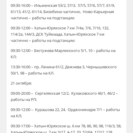
09:30-16:00 – Ильменская 53/2, 57/3, 57/5, 57/6, 57/7, 61/9,
61/13, 41/2, 61/14, Билибина частично, Ново-Карьерная
частично – работы на подстанции.
09:30-12:00 – Хатын-Юряхское 7 км 7/4а, 7/6, 7/16, 132,
114/2а, 144/3, ДСК Туймаада, Хатын-Юряхское 7 км
частично – работы на подстанции;
09:30-12:00 – Бестужева-Марлинского 5/1, 10 – работы на
КЛ;
13:30-16:00 – пр. Ленина 61/2, Дежнева 3, Чернышевского
50/1, 98 – работы на КЛ.
21 октября:
09:00-20:00 – Сергеляхская 12/2, Кулаковского 46/1, 46/2 –
работы на РП;
09:30-12:00 – Курашова 22, 24, Орджоникидзе 7/1 – работы
на КЛ;
09:30-17:00 – Хатын-Юряхское ш. 6 км 78, 86, 90, 98, 116/3, 58,
Хатын-Юряхское ш. 7 км 3/17, А-17, 33, 52/6А, 122/2, 128,