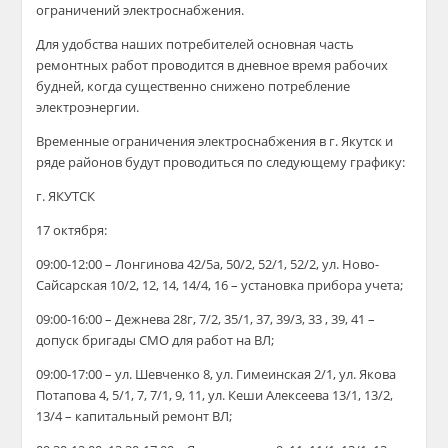
ограничений электроснабжения.
Для удобства наших потребителей основная часть
ремонтных работ проводится в дневное время рабочих
будней, когда существенно снижено потребление
электроэнергии.
Временные ограничения электроснабжения в г. Якутск и
ряде районов будут проводиться по следующему графику:
г. ЯКУТСК
17 октября:
09:00-12:00 – Лонгинова 42/5а, 50/2, 52/1, 52/2, ул. Ново-
Сайсарская 10/2, 12, 14, 14/4, 16 –
у
становка
прибора учета;
09:00-16:00 – Дежнева 28г, 7/2, 35/1, 37, 39/3, 33 , 39, 41 –
допуск бригады СМО для работ на ВЛ;
09:00-17:00 – ул. Шевченко 8, ул. Гимеинская 2/1, ул. Якова
Потапова 4, 5/1, 7, 7/1, 9, 11, ул. Кеши Алексеева 13/1, 13/2,
13/4 –
капитальный ремонт ВЛ;