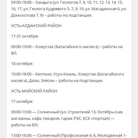
09:00-18:00 – Хандыга
(
ул. Геологов 7, 9, 10, 11, 12, 13, 14, 15,
16, 17, ул. Геолога Кудрявого 5, 7, 9, 10, ул. Магаданская 6, ул.
Домохотова 7, 9
)
–
работы на подстанции.
УСТЬ-АЛДАНСКИЙ РАЙОН
1
7
-31 октября:
09:00-19:00 – Хомустах (Батагайского наслега) – работы на
ВЛ.
18 октября:
10:00-18:00 – Кептени, Усун-Кюель, Хомустах (Батагайского
наслега), Далы, Элясин – работы на подстанции.
УСТЬ-МАЙСКИЙ РАЙОН
17 октября:
09:00-13:00 — Солнечный (ул. Строителей 13, Октябрьская,
магазины, кафе, пекарня, гараж РЭС, КСК спортзал) —
работы на ВЛ;
13:00-16:00 — Солнечный (Профсоюзная 4, 6, Молодежная 1-