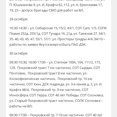
П. Юшманова 9, ул. И. Крафта 62, 112, ул. А. Ермолаева 17,
19, 23 – допуск бригады СМО для работ на ВЛ.
29 октября:
10:30-14:30 – ул. Сибирская 15, 15/2, 43/1, СОТ Сапс 1/5, СОПК
Пламя 252д, 255/1д, СОТ Тундра 16, 21д, ул. Таежная 27, 34/1,
35, 40, 43, 45, 47, 55/1, 57/1, ул. Просторы тундры 4/4, 34/10 –
работы по заявке Якутскэнергосбыта ПАО ДЭК.
30 октября:
09:30-10:30, 16:00-17:00 – ул. Степная 100А, 104, 111/2, 115,
129, Покровский тракт 7 км частично, СОТ Сырдах, СОТ
Почтовик, Покровский тракт 8 км частично, ул.
Космофизическая частично, Покровский тр. 10 км
частично, СОТ Кюн, ДСК Надежда, ул. 3-я линия
д.
3, ул. И.
Крафта 48/4, Покровский тр. 9 км частично, СОТ
Ионосфера, СОТ Терра, СОТ 40 лет Победы, СОТ Сосновка,
ул. Старый Покровский тракт частично, СОПК Сосновка –
работы на ВЛ;
09:30-17:00 – Покровский тр. 7-10 км частично, СОТ 40 лет