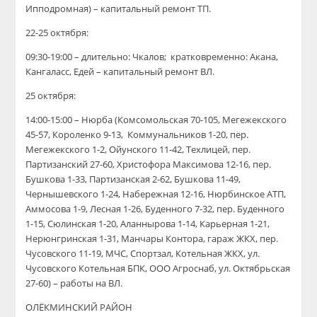
Ипподромная) – капитальный ремонт ТП.
22-25 октября:
09:30-19:00 – длительно: Чкалов; кратковременно: Акана,
Кангаласс, Едей – капитальный ремонт ВЛ.
25 октября:
14:00-15:00 – Нюрба (Комсомольская 70-105, Мегежекского
45-57, Короленко 9-13, Коммунальников 1-20, пер.
Мегежекского 1-2, Ойунского 11-42, Техлицей, пер.
Партизанский 27-60, Христофора Максимова 12-16, пер.
Бушкова 1-33, Партизанская 2-62, Бушкова 11-49,
Чернышевского 1-24, Набережная 12-16, Нюрбинское АТП,
Аммосова 1-9, Лесная 1-26, Буденного 7-32, пер. Буденного
1-15, Сюлинская 1-20, Аланнырова 1-14, Карьерная 1-21,
Нерюнгринская 1-31, Манчары Контора, гараж ЖКХ, пер.
Чусовского 11-19, МЧС, Спортзал, Котельная ЖКХ, ул.
Чусовского Котельная БПК, ООО Агроснаб, ул. Октябрьская
27-60) – работы на ВЛ.
ОЛЁКМИНСКИЙ РАЙОН