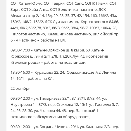
СОТ Хатын-Юрях, СОТ Таврия, СОТ Сапс, СОПК Пламя, СОТ
Заря, СОТ Хайа-Анна, СОТ Золотинка частично, ДСК
Механизатор 2, 14, 13д, 29, 28, 35, 37, 42, 154, 160, 166/2, 43а,
150/2, 148/2, 158/2, ДСК Луч частично, Курнатовского 84,86,
44/1, 60/2,68/2,78, 83/3, 86/3, 96/2, 98/4, 98/7, 100/3, 100/4, 28,
Пилотов частично, Калашникова частично, Вилюйский тр.
6 км частично – работы на ВЛ.
09:30-17:00 – Хатын-Юряхское ш. 8 км 58, 60, Хатын-
Юряхское ш. 9 км 2/4, 2/8, 4, тДСК Луч 4д, кооператив
«Зеленая роща» – работы на подстанции;
13:30-16:00 – Курашова 22, 24, Орджоникидзе 7/2, Ленина
14, 16/1 – работы на КЛ.
22 октября:
09:30-12:00 – ул. Тимирязева 33/1, 37, 37/1, 37/3, 44, ул.
Неустроева 1 – 37/3, пер. Стеклова 12, 15/1, ул. Гастелло 5, 7,
24, 26, 28, 30, ул. Чкалова 44, 48, пер. Заложный 1 –
техническое обслуживания оборудования;
09:30-12:00 – ул. Богдана Чижика 20/1, ул. Кальвица 2/3, пер.