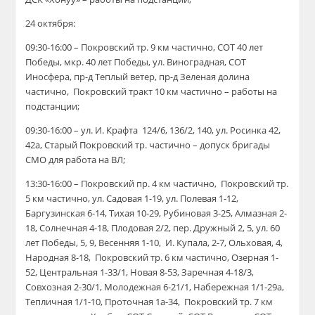
24 октября:
09:30-16:00 – Покровский тр. 9 км частично, СОТ 40 лет
Победы, мкр. 40 лет Победы, ул. Виноградная, СОТ
Иносфера, пр-д Теплый ветер, пр-д Зеленая долина
частично, Покровский тракт 10 км частично – работы на
подстанции;
09:30-16:00 – ул. И. Крафта 124/6, 136/2, 140, ул. Росинка 42,
42а, Старый Покровский тр. частично – допуск бригады
СМО для работа на ВЛ;
13:30-16:00 – Покровский пр. 4 км частично, Покровский тр.
5 км частично, ул. Садовая 1-19, ул. Полевая 1-12,
Баргузинская 6-14, Тихая 10-29, Рубиновая 3-25, Алмазная 2-
18, Солнечная 4-18, Плодовая 2/2, пер. Дружный 2, 5, ул. 60
лет Победы, 5, 9, Весенняя 1-10, И. Купала, 2-7, Ольховая, 4,
Народная 8-18, Покровский тр. 6 км частично, Озерная 1-
52, Центральная 1-33/1, Новая 8-53, Заречная 4-18/3,
Совхозная 2-30/1, Молодежная 6-21/1, Набережная 1/1-29а,
Тепличная 1/1-10, Проточная 1а-34, Покровский тр. 7 км