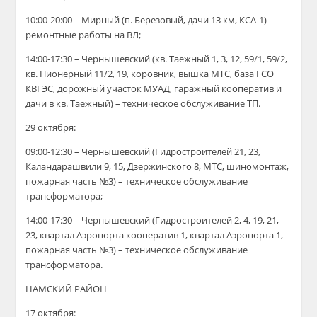
10:00-20:00 – Мирный (п. Березовый, дачи 13 км, КСА-1) –
ремонтные работы на ВЛ;
14:00-17:30 – Чернышевский (кв. Таежный 1, 3, 12, 59/1, 59/2,
кв. Пионерный 11/2, 19, коровник, вышка МТС, база ГСО
КВГЭС, дорожный участок МУАД, гаражный кооператив и
дачи в кв. Таежный) – техническое обслуживание ТП.
29 октября:
09:00-12:30 – Чернышевский (Гидростроителей 21, 23,
Каландарашвили 9, 15, Дзержинского 8, МТС, шиномонтаж,
пожарная часть №3) – техническое обслуживание
трансформатора;
14:00-17:30 – Чернышевский (Гидростроителей 2, 4, 19, 21,
23, квартал Аэропорта кооператив 1, квартал Аэропорта 1,
пожарная часть №3) – техническое обслуживание
трансформатора.
НАМСКИЙ РАЙОН
17 октября: