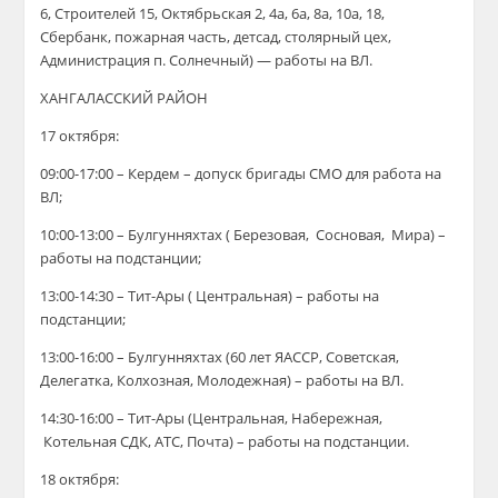
6, Строителей 15, Октябрьская 2, 4а, 6а, 8а, 10а, 18,
Сбербанк, пожарная часть, детсад, столярный цех,
Администрация п. Солнечный) — работы на ВЛ.
ХАНГАЛАССКИЙ РАЙОН
17 октября:
09:00-17:00 – Кердем – допуск бригады СМО для работа на
ВЛ;
10:00-13:00 – Булгунняхтах ( Березовая, Сосновая, Мира) –
работы на подстанции;
13:00-14:30 – Тит-Ары ( Центральная) – работы на
подстанции;
13:00-16:00 – Булгунняхтах (60 лет ЯАССР, Советская,
Делегатка, Колхозная, Молодежная) – работы на ВЛ.
14:30-16:00 – Тит-Ары (Центральная, Набережная,
Котельная СДК, АТС, Почта) – работы на подстанции.
18 октября: