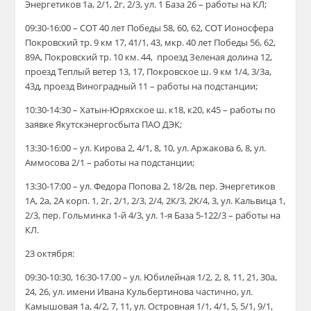
Энергетиков 1а, 2/1, 2г, 2/3, ул. 1 База 26 – работы на КЛ;
09:30-16:00 – СОТ 40 лет Победы 58, 60, 62, СОТ Ионосфера
Покровский тр. 9 км 17, 41/1, 43, мкр. 40 лет Победы 56, 62,
89А, Покровский тр. 10 км. 44, проезд Зеленая долина 12,
проезд Теплый ветер 13, 17, Покровское ш. 9 км 1/4, 3/3а,
43д, проезд Виноградный 11 – работы на подстанции;
10:30-14:30 – Хатын-Юряхское ш. к18, к20, к45 – работы по
заявке Якутскэнергосбыта ПАО ДЭК;
13:30-16:00 – ул. Кирова 2, 4/1, 8, 10, ул. Аржакова 6, 8, ул.
Аммосова 2/1 – работы на подстанции;
13:30-17:00 – ул. Федора Попова 2, 18/2в, пер. Энергетиков
1А, 2а, 2А корп. 1, 2г, 2/1, 2/3, 2/4, 2К/3, 2К/4, 3, ул. Кальвица 1,
2/3, пер. Гольминка 1-й 4/3, ул. 1-я База 5-122/3 – работы на
КЛ.
23 октября:
09:30-10:30, 16:30-17.00 – ул. Юбилейная 1/2, 2, 8, 11, 21, 30а,
24, 26, ул. имени Ивана Кульбертинова частично, ул.
Камышовая 1а, 4/2, 7, 11, ул. Островная 1/1, 4/1, 5, 5/1, 9/1,