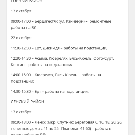
ГОРНЫЙ РАЙОН
17 октября:
09:00-17:00 – Бердигестях (ул. Кэнчээри) – ремонтные
работы на ВЛ.
22 октября:
11:30-12:30 – Ерт, Дикимдя – работы на подстанции;
12:30-14:30 – Асыма, Кюерелях, Бясь-Кюель, Орто-Сурт,
Кептин – работы на подстанции;
14:00-15:00 – Кюерелях, Бясь-Кюель – работы на
подстанции;
14:30-15:30 – Ерт – работы на подстанции.
ЛЕНСКИЙ РАЙОН
17 октября:
09:30-18:00 – Ленск (мкр. Спутник: Береговая 6, 16, 18, 20, 26,
нечетные дома с 41 по 55, Плановая 41-60) – работа в
охранной зоне ВЛ;