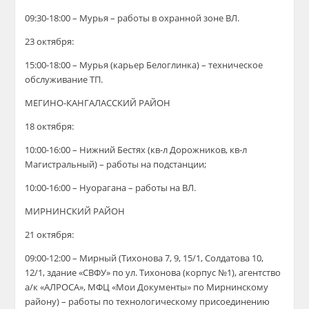
09:30-18:00 – Мурья – работы в охранной зоне ВЛ.
23 октября:
15:00-18:00 – Мурья (карьер Белоглинка) – техническое
обслуживание ТП.
МЕГИНО-КАНГАЛАССКИЙ РАЙОН
18 октября:
10:00-16:00 – Нижний Бестях (кв-л Дорожников, кв-л
Магистральный) – работы на подстанции;
10:00-16:00 – Нуорагана – работ
ы
на ВЛ.
МИРНИНСКИЙ РАЙОН
21 октября:
09:00-12:00 – Мирный (Тихонова 7, 9, 15/1, Солдатова 10,
12/1, здание «СВФУ» по ул. Тихонова (корпус №1), агентство
а/к «АЛРОСА», МФЦ «Мои Документы» по Мирнинскому
району) – работы по технологическому присоединению