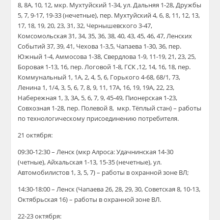
8, 8А, 10, 12, мкр. Мухтуйский 1-34, ул. Дальняя 1-28, Дружбы
5, 7, 9-17, 19-33 (нечетные), пер. Мухтуйский 4, 6, 8, 11, 12, 13,
17, 18, 19, 20, 23, 31, 32, Чернышевского 3-47,
Комсомольская 31, 34, 35, 36, 38, 40, 43, 45, 46, 47, Ленских
Событий 37, 39, 41, Чехова 1-3,5, Чапаева 1-30, 36, пер.
Южный 1-4, Аммосова 1-38, Свердлова 1-9, 11-19, 21, 23, 25,
Боровая 1-13, 16, пер. Логовой 1-8, ГСК ,12, 14, 16, 18, пер.
Коммунальный 1, 1А, 2, 4, 5, 6, Горького 4-68, 68/1, 73,
Ленина 1, 1/4, 3, 5, 6, 7, 8, 9, 11, 17А, 16, 19, 19А, 22, 23,
Набережная 1, 3, 3А, 5, 6, 7, 9, 45-49, Пионерская 1-23,
Совхозная 1-28, пер. Полевой 8, мкр. Тёплый стан) – работы
по технологическому присоединению потребителя.
21 октября:
09:30-12:30 – Ленск (мкр Алроса: Удачнинская 14-30
(четные), Айхальская 1-13, 15-35 (нечетные), ул.
Автомобилистов 1, 3, 5, 7) – работы в охранной зоне ВЛ;
14:30-18:00 – Ленск (Чапаева 26, 28, 29, 30, Советская 8, 10-13,
Октябрьская 16) – работы в охранной зоне ВЛ.
22-23 октября: