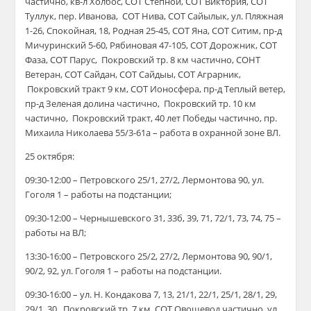
частично, кв-л Холбос, СОТ Степной, СОТ Виктория, СОТ
Туллук, пер. Иванова, СОТ Нива, СОТ Сайылык, ул. Пляжная
1-26, Спокойная, 18, Родная 25-45, СОТ Яна, СОТ Ситим, пр-д
Мичуринский 5-60, Рябиновая 47-105, СОТ Дорожник, СОТ
Фаза, СОТ Парус, Покровский тр. 8 км частично, СОНТ
Ветеран, СОТ Сайдан, СОТ Сайдыы, СОТ Аграрник,
Покровский тракт 9 км, СОТ Ионосфера, пр-д Теплый ветер,
пр-д Зеленая долина частично, Покровский тр. 10 км
частично, Покровский тракт, 40 лет Победы частично, пр.
Михаила Николаева 55/3-61а – работа в охранной зоне ВЛ.
25 октября:
09:30-12:00 – Петровского 25/1, 27/2, Лермонтова 90, ул.
Гоголя 1 – работы на подстанции;
09:30-12:00 – Чернышевского 31, 33б, 39, 71, 72/1, 73, 74, 75 –
работы на ВЛ;
13:30-16:00 – Петровского 25/2, 27/2, Лермонтова 90, 90/1,
90/2, 92, ул. Гоголя 1 – работы на подстанции.
09:30-16:00 – ул. Н. Кондакова 7, 13, 21/1, 22/1, 25/1, 28/1, 29,
29/1, 30, Покровский тр. 7 км, СОТ Овощевод частично, ул.