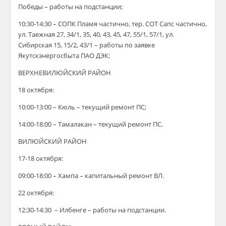
Победы –
работы на подстанции;
10:30-14:30 – СОПК Пламя частично, тер. СОТ Сапс частично,
ул. Таежная 27, 34/1, 35, 40, 43, 45, 47, 55/1, 57/1, ул.
Сибирская 15, 15/2, 43/1 –
работы по заявке
Якутскэнергосбыт
а ПАО ДЭК
;
ВЕРХНЕВИЛЮЙСКИЙ РАЙОН
18 октября:
10:00-13:00 – Кюль – текущий ремонт ПС;
14:00-18:00 – Тамалакан – текущий ремонт ПС.
ВИЛЮЙСКИЙ РАЙОН
1
7
-18 октября:
09:00-18:00 – Хампа – капитальный ремонт ВЛ.
22 октября:
12:30-14:30 – Илбенге – работы на подстанции.