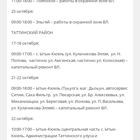
11:00-18:00 – Тойбохой – работы в охранной зоне ВЛ.
25 октября:
09:00-18:00 – Эльгяй – работы в охранной зоне ВЛ.
ТАТТИНСКИЙ РАЙОН
17-18 октября:
09:00-17:00 – с. Ытык-Кюель (ул. Кулачикова-Эллэя, ул. Н.
Попова, частично ул. Амгинская, частично ул. Колхозная) –
капитальный ремонт ВЛ.
21-22 октября:
09:00-18:00 – Ытык-Кюель (Туьулгэ, маг. Дьоьун, автосервис
Ситим, Саха Фильтр, ул. Пекарская, ул. Бр. Алексеевых, ул.
Механизации, ул. Береговая, ул. Ионова, ул. П. Васильева,
ул. Кулачикова-Элляя) – капитальный ремонт ВЛ.
22 октября:
10:00-17:00 – Ытык-Кюель (центральная часть с. Ытык-
Кюель, Администрации Таттинского улуса и