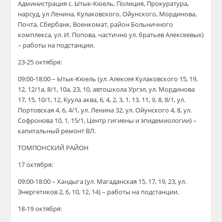
Администрация с. Ытык-Кюель, Полиция, Прокуратура,
нарсуд, ул Ленина, Кулаковского, Ойунского, Мординова,
Почта, Сбербанк, Военкомат, район Больничного
комплекса, ул. И. Попова, частично ул. братьев Алексеевых)
– работы на подстанции.
23-25 октября:
09:00-18:00 – Ытык-Кюель (ул. Алексея Кулаковского 15, 19,
12, 12/1а, 8/1, 10а, 23, 10, автошкола Ургэл, ул. Мординова
17, 15, 10/1, 12, Куула аква, 6, 4, 2, 3, 1, 13, 11, 9, 8, 8/1, ул.
Портовская 4, 6, 4/1, ул. Ленина 32, ул. Ойунского 4, 8, ул.
Софронова 10, 1, 15/1, Центр гигиены и эпидемиологии) –
капитальный ремонт ВЛ.
ТОМПОНСКИЙ РАЙОН
17 октября:
09:00-18:00 – Хандыга
(
ул. Магаданская 15, 17, 19, 23, ул.
Энергетиков 2, 6, 10, 12, 14
)
–
работы на подстанции.
18-
19
октября: