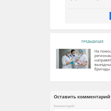
ПРЕДЫДУЩЕЕ
На помо
региона
направя
выездны
бригады
Оставить комментар
Комментарий