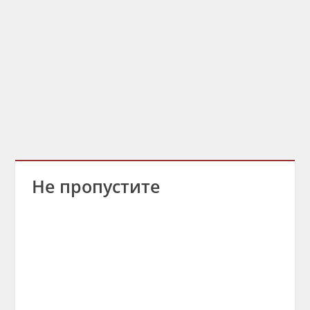
Не пропустите