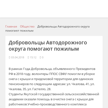
Главная
Общество
Добровольцы Автодорожного округа
помогают пожилым
Добровольцы Автодорожного
округа помогают пожилым
03.04.2018
15:12
0
В рамках Года Добровольца, объявленного Президентов
РФ в 2018 году, волонтеры ППОС СВФУ помогли в уборке
снега с крыши и придомовой территории для одиноких
пенсионеров по следующим адресам: ул. Чкалова, 41, ул.
Чкалова, 35, ул. Гастелло, 28.
​Студенты Якутской государственной сельскохозяйственной
академии оказали помощь в очистке снега с крыши для
работников Учебно-производственного комплекса