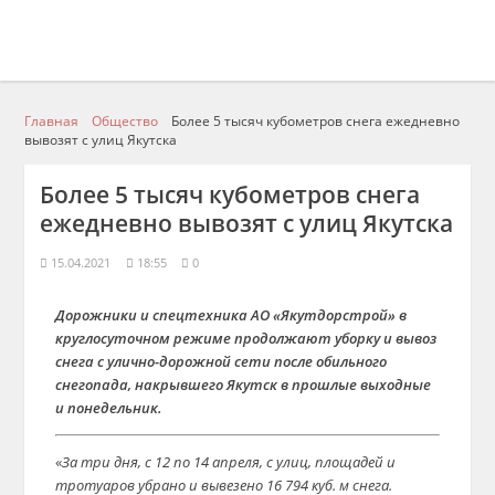
Главная
Общество
Более 5 тысяч кубометров снега ежедневно
вывозят с улиц Якутска
Более 5 тысяч кубометров снега
ежедневно вывозят с улиц Якутска
15.04.2021
18:55
0
Дорожники и спецтехника АО «Якутдорстрой» в
круглосуточном режиме продолжают уборку и вывоз
снега с улично-дорожной сети после обильного
снегопада, накрывшего Якутск в прошлые выходные
и понедельник.
«
За три дня, с 12 по 14 апреля, с улиц, площадей и
тротуаров убрано и вывезено 16 794 куб. м снега.