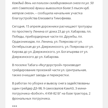
Каждый день на полигон складирования снега по ул. 50
лет Советской Армии вывозится более 5 тысяч куб.
метров снега
», – сообщила начальник участка
благоустройства Елизавета Тимофеева.
Сегодня, 15 апреля дорожники расчищают тротуары
по проспекту Ленина от дома 23 до ул. Хабарова, пл.
Победы, прибордюрные части пл. Дружбы, пл.
Орджоникидзе, пл. Ленина, ул. Пояркова от ул.
Октябрьская до ул. Дзержинского, ул. Пояркова от ул.
Кирова до ул. Дзержинского, ул. Богатырева от ул.
Дзержинского до ул. Хабарова.
В поселке Табага «Якутдорстрой» производит
грейдирование проезжей части ул. Центральная,
также очищает заезды и перекрестки.
В работах по уборке и вывозу снега задействованы
один грейдер ДЗ-98, 9 самосвалов КамАЗ, 3 мини-
погрузчика «Бобкэт», 4 КМ-82 БГ на базе трактора, 2
фрональных погрузчика.
***