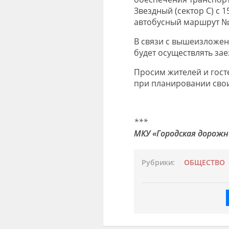
Звездный (сектор С) с 
автобусный маршрут № 
В связи с вышеизложе
будет осуществлять за
Просим жителей и гост
при планировании свои
***
МКУ «Городская дорожн
Рубрики:
ОБЩЕСТВО