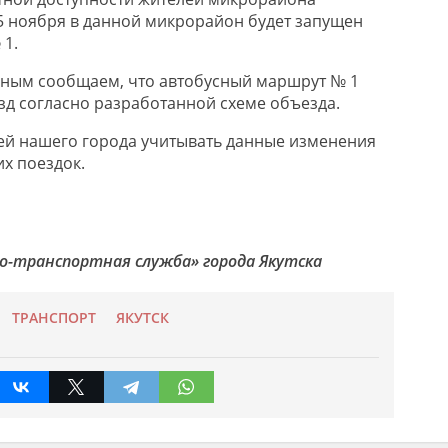
15 ноября в данной микрорайон будет запущен
1.
нным сообщаем, что автобусный маршрут № 1
езд согласно разработанной схеме объезда.
ей нашего города учитывать данные изменения
х поездок.
о-транспортная служба» города Якутска
ТРАНСПОРТ
ЯКУТСК