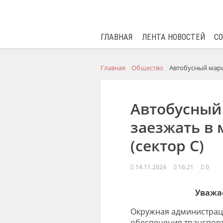
ГЛАВНАЯ
ЛЕНТА НОВОСТЕЙ
С
Главная
Общество
Автобусный марш
Автобусный
заезжать в
(сектор С)
14.11.2024
16:21
0
Уважа
Окружная администраци
обеспечения транспор