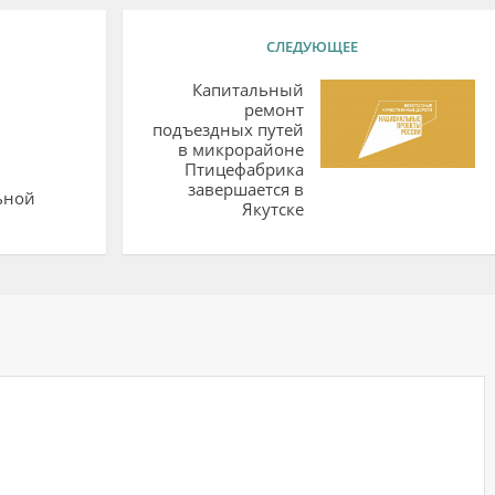
СЛЕДУЮЩЕЕ
Капитальный
ремонт
подъездных путей
в микрорайоне
Птицефабрика
завершается в
ьной
Якутске
ий