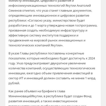
Министр инноваций, цифрового развития и
инфокоммуникационных технологий Якутии
Анатолий
Семенов отметил, что у
каз станет главным документом,
определяющим инновационное и цифровое
развитие
республики: «Согласно у
казу
,
министерством будет
разработана и до 1 марта утверждена новая госпрограмма,
призванная создать необходимую инфраструктуру и
эффективную систему институтов поддержки и
продвижения на мировой рынок инновационных и
технологических компаний Якутии».
В указе Главы республики поставлены конкретные
показатели, которые необходимо будет достигнуть к 2024
году. Указ предусматривает двукратное увеличение
количества компаний, осуществляющих технологические
инновации, ежегодно объем привлечения инвестиций в
сектор ИТ и инноваций должен составить не менее 1 млрд.
рублей.
Как ранее объявил на брифинге глава
Мининноваций
Якутии, в республике будет создан Фонд
развития инноваций, а также инвестиционное