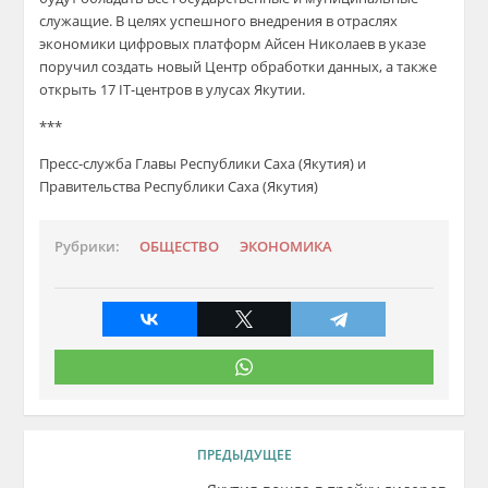
служащие. В целях успешного внедрения в отрасля
х
экономики цифровых платформ Айсен Николаев в
у
казе
поручил создать новый Центр
об
работки данных, а также
открыть 17
IT
-центров в улусах Якутии
.
***
Пресс-служба Главы Республики Саха (Якутия) и
Правительства Республики Саха (Якутия)
Рубрики:
ОБЩЕСТВО
ЭКОНОМИКА
ПРЕДЫДУЩЕЕ