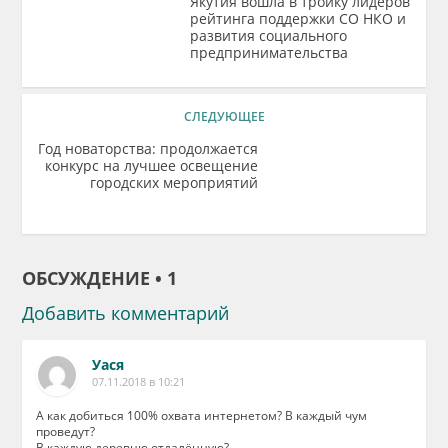
Якутия вошла в тройку лидеров
рейтинга поддержки СО НКО и
развития социального
предпринимательства
СЛЕДУЮЩЕЕ
Год новаторства: продолжается
конкурс на лучшее освещение
городских мероприятий
ОБСУЖДЕНИЕ • 1
Добавить комментарий
Уася
07.11.2018 в 10:21
А как добиться 100% охвата интернетом? В каждый чум
проведут?
В каждую деревню отдалённую?