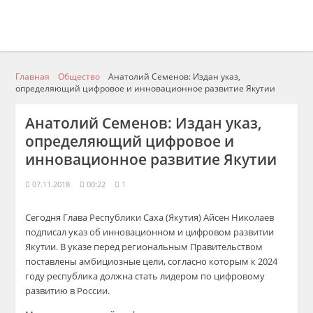
Главная
Общество
Анатолий Семенов: Издан указ,
определяющий цифровое и инновационное развитие Якутии
Анатолий Семенов: Издан указ,
определяющий цифровое и
инновационное развитие Якутии
07.11.2018
00:22
1
Сегодня Глава Республики Саха (Я
кутия) Айсен Николаев
подписал у
каз об инновационн
ом и цифровом развитии
Якутии.
В у
казе перед региональным Правительством
поставлены амбициозные цели, согласно которым к 2024
году республика должна стать лидером по цифровому
развитию в России.