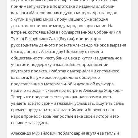
принимает участие в подготовке и издании альбома-
каталога «Материальная и духовная культура народов
Якутии в музеях мира», получившего уже сегодня
достаточно широкое международное признание. На
встрече, состоявшейся в Государственном Собрании (Ил
Тумэн) Республики Саха (Якутия), инициатор и
руководитель данного проекта Александр Жирков выразил
благодарность Александру Шолохову от имени
общественности Республики Саха (Якутия) за деятельное
участие и поддержку в дальнейшем продвижении
якутского проекта. «Работая с материалами системного
каталога, Вы уже имеете довольно обширное
представление о материальной и духовной культуре
нашего народа, – сказал при встрече Александр Жирков. –
Теперь же представляется уникальная возможность
увидеть все это своими глазами, услышать, ощутить связь
времен, представить, как настойчиво и бережно наш
народ пронес сквозь непростые века своей истории это
великое наследие».
Александр Михайлович поблагодарил якутян за теплый