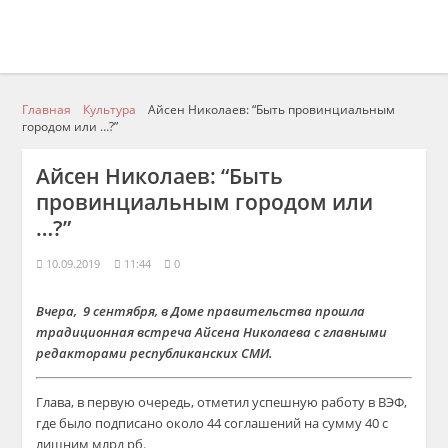
Главная
Культура
Айсен Николаев: “Быть провинциальным
городом или …?”
Айсен Николаев: “Быть
провинциальным городом или
…?”
10.09.2019
11:44
0
Вчера, 9 сентября, в Доме правительства прошла
традиционная встреча Айсена Николаева с главными
редакторами республиканских СМИ.
Глава, в первую очередь, отметил успешную работу в ВЭФ,
где было подписано около 44 соглашений на сумму 40 с
лишним млрд рб.