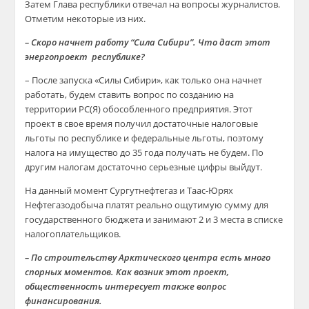
Затем Глава республики отвечал на вопросы журналистов.
Отметим некоторые из них.
– Скоро начнет работу “Сила Сибири”. Что даст этот
энергопроект республике?
– После запуска «Силы Сибири», как только она начнет
работать, будем ставить вопрос по созданию на
территории РС(Я) обособленного предприятия. Этот
проект в свое время получил достаточные налоговые
льготы по республике и федеральные льготы, поэтому
налога на имущество до 35 года получать не будем. По
другим налогам достаточно серьезные цифры выйдут.
На данный момент Сургутнефтегаз и Таас-Юрях
Нефтегазодобыча платят реально ощутимую сумму для
государственного бюджета и занимают 2 и 3 места в списке
налогоплательщиков.
– По строительству Арктического центра есть много
спорных моментов. Как возник этот проект,
общественность интересует также вопрос
финансирования.