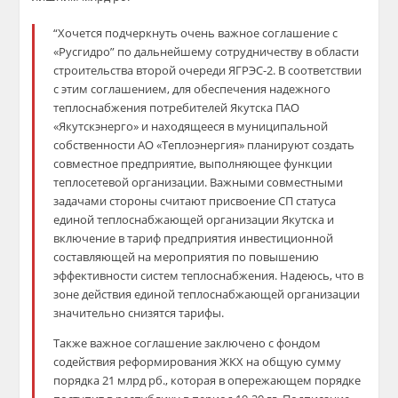
“Хочется подчеркнуть очень важное соглашение с
«Русгидро” по дальнейшему сотрудничеству в области
строительства второй очереди ЯГРЭС-2. В соответствии
с этим соглашением, для обеспечения надежного
теплоснабжения потребителей Якутска ПАО
«Якутскэнерго» и находящееся в муниципальной
собственности АО «Теплоэнергия» планируют создать
совместное предприятие, выполняющее функции
теплосетевой организации. Важными совместными
задачами стороны считают присвоение СП статуса
единой теплоснабжающей организации Якутска и
включение в тариф предприятия инвестиционной
составляющей на мероприятия по повышению
эффективности систем теплоснабжения. Надеюсь, что в
зоне действия единой теплоснабжающей организации
значительно снизятся тарифы.
Также важное соглашение заключено с фондом
содействия реформирования ЖКХ на общую сумму
порядка 21 млрд рб., которая в опережающем порядке