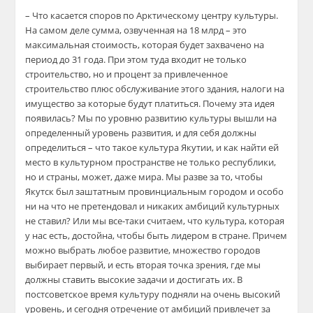
– Что касается споров по Арктическому центру культуры.
На самом деле сумма, озвученная на 18 млрд – это
максимальная стоимость, которая будет захвачено на
период до 31 года. При этом туда входит не только
строительство, но и процент за привлеченное
строительство плюс обслуживание этого здания, налоги на
имущество за которые будут платиться. Почему эта идея
появилась? Мы по уровню развитию культуры вышли на
определенный уровень развития, и для себя должны
определиться – что такое культура Якутии, и как найти ей
место в культурном пространстве не только республики,
но и страны, может, даже мира. Мы разве за то, чтобы
Якутск был заштатным провинциальным городом и особо
ни на что не претендовал и никаких амбиций культурных
не ставил? Или мы все-таки считаем, что культура, которая
у нас есть, достойна, чтобы быть лидером в стране. Причем
можно выбрать любое развитие, множество городов
выбирает первый, и есть вторая точка зрения, где мы
должны ставить высокие задачи и достигать их. В
постсоветское время культуру подняли на очень высокий
уровень, и сегодня отречение от амбиций привлечет за