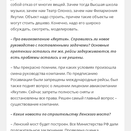
собой отказ от многих вещей. Зачем тогда Высшая школа
музыки, зачем нам Театр Олонхо, зачем нам Филармония
Якутии. Объект надо строить, причем такие объекты не
могут стоить дешево. Конечно, надо его широко
обсуждать, смотреть, моделировать.
– Про авиакомпанию «Якутия». Справилась ли новое
руководство с поставленными задачами? Основные
претензии остались те же, рейсы задерживаются, то
есть проблемы остались и не решены.
– Мы прекрасно помним, при каких условиях произошла
смена руководства компании. По предписанию
Росавиации были запрещены международные рейсы, был
также поднят вопрос о лишении лицензии авиакомпании
«Якутия». Сейчас запреты полностью сняты и
восстановлены все права. Решен самый главный вопрос –
существование компании.
– Какие новости по строительству Ленского моста?
– Ленский мост будет построен. Все Министерства РФ дали
положительное заключение. Проведена оценка