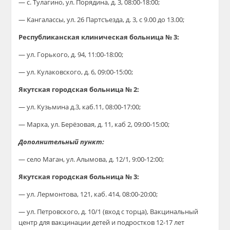
— с. Тулагино,
ул. Порядина, д. 3
, 08:00-18:00;
— Кангалассы,
ул. 26 Партсъезда, д. 3
, с 9.00 до 13.00;
Республиканская клиническая больница № 3:
—
ул. Горького, д. 94
, 11:00-18:00;
—
ул. Кулаковского, д. 6
, 09:00-15:00;
Якутская городская больница № 2:
—
ул. Кузьмина д.3
, каб.11, 08:00-17:00;
—
Марха, ул. Берёзовая, д. 11
, каб 2, 09:00-15:00;
Дополнительный пункт:
— село Маган,
ул. Алымова, д. 12/1
, 9:00-12:00;
Якутская городская больница № 3:
—
ул. Лермонтова, 121
, каб. 414, 08:00-20:00;
—
ул. Петровского, д. 10/1
(вход с торца), Вакцинальный
центр для вакцинации детей и подростков 12-17 лет