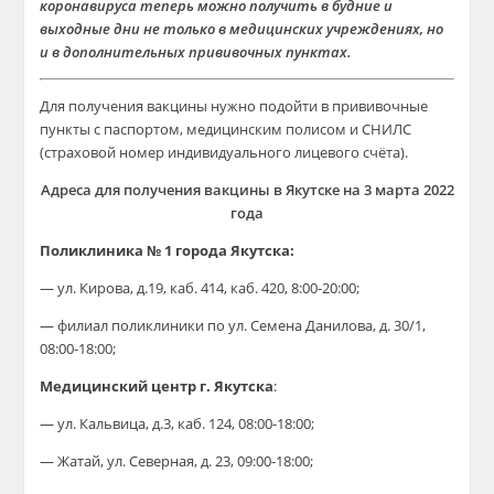
коронавируса теперь можно получить в будние и
выходные дни не только в медицинских учреждениях, но
и в дополнительных прививочных пунктах.
Для получения вакцины нужно подойти в прививочные
пункты с паспортом, медицинским полисом и СНИЛС
(страховой номер индивидуального лицевого счёта).
Адреса для получения вакцины в Якутске на 3 марта 2022
года
Поликлиника № 1 города Якутска:
—
ул. Кирова, д.19
, каб. 414, каб. 420, 8:00-20:00;
— филиал поликлиники по
ул. Семена Данилова, д. 30/1
,
08:00-18:00;
Медицинский центр г. Якутска
:
—
ул. Кальвица, д.3
, каб. 124, 08:00-18:00;
— Жатай,
ул. Северная, д. 23
, 09:00-18:00;