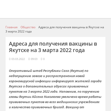
Главная
Общество
Адреса для получения вакцины в Якутске на
3 марта 2022 года
Адреса для получения вакцины в
Якутске на 3 марта 2022 года
03.03.2022
09:03
0
Оперативный штаб Республики Саха (Якутия) по
недопущению завоза и распространения новой
коронавирусной инфекции информирует жителей города
Якутска о дополнительных адресах прививочных
пунктов на 3 марта 2022 года.
Напомним, по поручению
главы Якутии Айсена Николаева увеличено время работы
прививочных пунктов во всех медицинских учреждениях
и количество прививочных бригад. Вакцину от