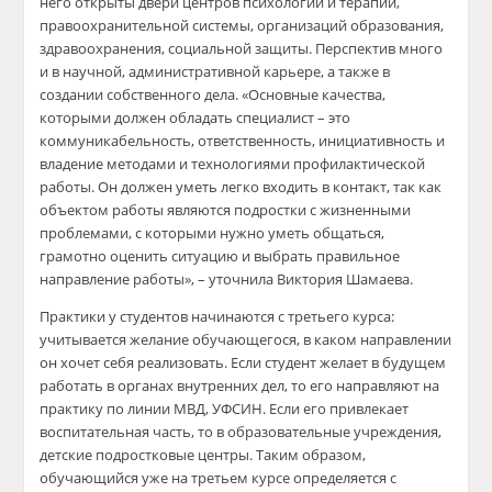
него открыты двери центров психологии и терапии,
правоохранительной системы, организаций образования,
здравоохранения, социальной защиты. Перспектив много
и в научной, административной карьере, а также в
создании собственного дела. «Основные качества,
которыми должен обладать специалист – это
коммуникабельность, ответственность, инициативность и
владение методами и технологиями профилактической
работы. Он должен уметь легко входить в контакт, так как
объектом работы являются подростки с жизненными
проблемами, с которыми нужно уметь общаться,
грамотно оценить ситуацию и выбрать правильное
направление работы», – уточнила Виктория Шамаева.
Практики у студентов начинаются с третьего курса:
учитывается желание обучающегося, в каком направлении
он хочет себя реализовать. Если студент желает в будущем
работать в органах внутренних дел, то его направляют на
практику по линии МВД, УФСИН. Если его привлекает
воспитательная часть, то в образовательные учреждения,
детские подростковые центры. Таким образом,
обучающийся уже на третьем курсе определяется с