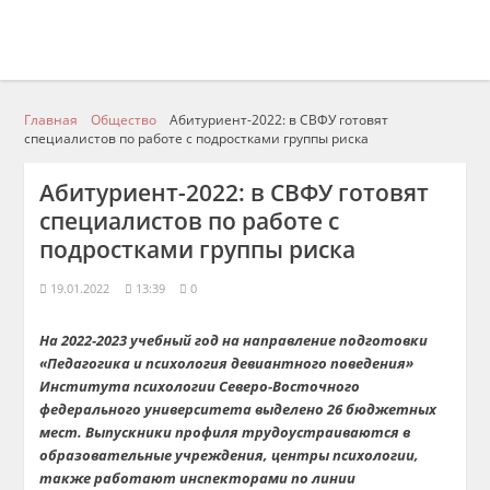
Главная
Общество
Абитуриент-2022: в СВФУ готовят
специалистов по работе с подростками группы риска
Абитуриент-2022: в СВФУ готовят
специалистов по работе с
подростками группы риска
19.01.2022
13:39
0
На 2022-2023 учебный год на направление подготовки
«Педагогика и психология девиантного поведения»
Института психологии Северо-Восточного
федерального университета выделено 26 бюджетных
мест. Выпускники профиля трудоустраиваются в
образовательные учреждения, центры психологии,
также работают инспекторами по линии