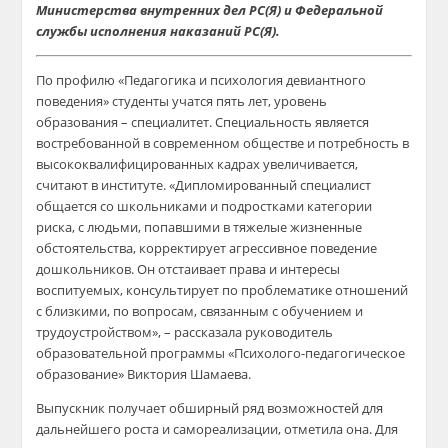
Министерства внутренних дел РС(Я) и Федеральной
службы исполнения наказаний РС(Я).
По профилю «Педагогика и психология девиантного
поведения» студенты учатся пять лет, уровень
образования – специалитет. Специальность является
востребованной в современном обществе и потребность в
высококвалифицированных кадрах увеличивается,
считают в институте. «Дипломированный специалист
общается со школьниками и подростками категории
риска, с людьми, попавшими в тяжелые жизненные
обстоятельства, корректирует агрессивное поведение
дошкольников. Он отстаивает права и интересы
воспитуемых, консультирует по проблематике отношений
с близкими, по вопросам, связанным с обучением и
трудоустройством», – рассказала руководитель
образовательной программы «Психолого-педагогическое
образование» Виктория Шамаева.
Выпускник получает обширный ряд возможностей для
дальнейшего роста и самореализации, отметила она. Для