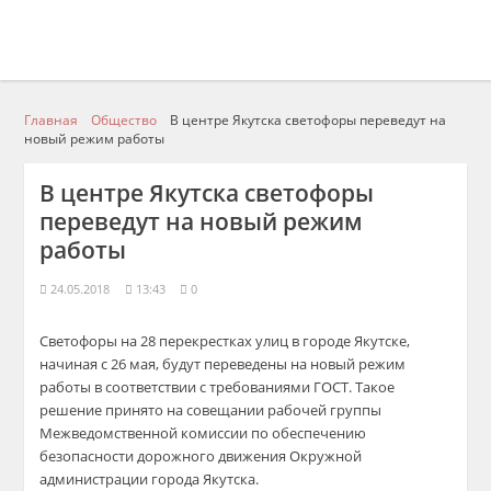
Главная
Общество
В центре Якутска светофоры переведут на
новый режим работы
В центре Якутска светофоры
переведут на новый режим
работы
24.05.2018
13:43
0
Светофоры н
а 28 перекрестках
улиц в городе Якутске,
начиная с
26 мая, будут переведены на новый режим
работы
в
соответствии
с требованиями ГОСТ.
Такое
решение принято на совещании рабочей группы
Межведомственной комиссии по обеспечению
безопасности дорожного движения
Окружной
администрации города Якутска.