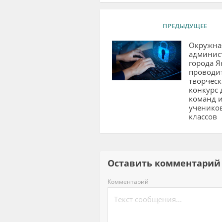
ПРЕДЫДУЩЕЕ
Окружна
админис
города Я
проводи
творчес
конкурс 
команд 
учеников
классов
Оставить комментар
Комментарий