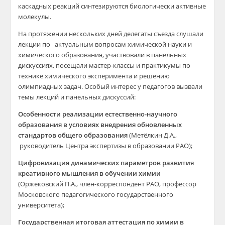
каскадных реакций синтезируются биологически активные
молекулы.
На протяжении нескольких дней делегаты съезда слушали
лекции по актуальным вопросам химической науки и
химического образования, участвовали в панельных
дискуссиях, посещали мастер-классы и практикумы по
технике химического эксперимента и решению
олимпиадных задач. Особый интерес у педагогов вызвали
темы лекций и панельных дискуссий:
Особенности реализации естественно-научного
образования в условиях внедрения обновленных
стандартов общего образования
(Метёлкин Д.А.,
руководитель Центра экспертизы в образовании РАО);
Цифровизация динамических параметров развития
креативного мышления в обучении химии
(Оржековский П.А., член-корреспондент РАО, профессор
Московского педагогического государственного
университета);
Государственная итоговая аттестация по химии в