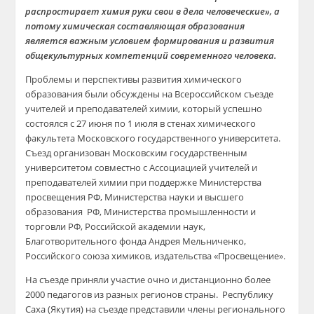
распростирает химия руки свои в дела человеческие», а
потому химическая составляющая образования
является важным условием формирования и развития
общекультурных компетенций современного человека.
Проблемы и перспективы развития химического
образования были обсуждены на Всероссийском съезде
учителей и преподавателей химии, который успешно
состоялся с 27 июня по 1 июля в стенах химического
факультета Московского государственного университета.
Съезд организован Московским государственным
университетом совместно с Ассоциацией учителей и
преподавателей химии при поддержке Министерства
просвещения РФ, Министерства науки и высшего
образования РФ, Министерства промышленности и
торговли РФ, Российской академии наук,
Благотворительного фонда Андрея Мельниченко,
Российского союза химиков, издательства «Просвещение».
На съезде приняли участие очно и дистанционно более
2000 педагогов из разных регионов страны. Республику
Саха (Якутия) на съезде представили члены регионального