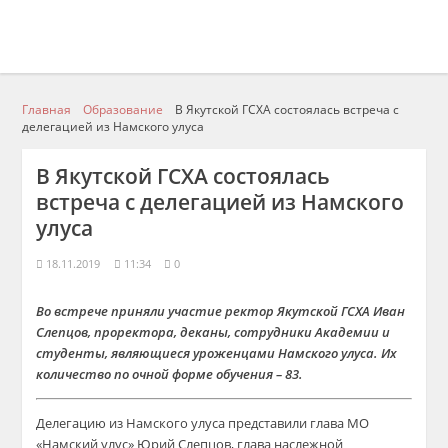
Главная
Образование
В Якутской ГСХА состоялась встреча с
делегацией из Намского улуса
В Якутской ГСХА состоялась
встреча с делегацией из Намского
улуса
18.11.2019
11:34
0
Во встрече приняли участие ректор Якутской ГСХА Иван
Слепцов, проректора, деканы, сотрудники Академии и
студенты, являющиеся уроженцами Намского улуса. Их
количество по очной форме обучения – 83.
Делегацию из Намского улуса представили глава МО
«Намский улус» Юрий Слепцов, глава наслежной