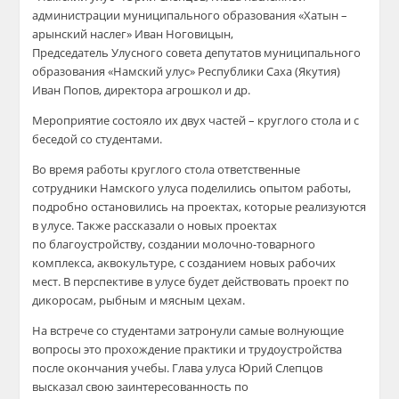
администрации муниципального образования «Хатын –
арынский наслег» Иван Ноговицын,
Председатель Улусного совета депутатов муниципального
образования «Намский улус» Республики Саха (Якутия)
Иван Попов, директора агрошкол и др.
Мероприятие состояло их двух частей – круглого стола и с
беседой со студентами.
Во время работы круглого стола ответственные
сотрудники Намского улуса поделились опытом работы,
подробно остановились на проектах, которые реализуются
в улусе. Также рассказали о новых проектах
по благоустройству, создании молочно-товарного
комплекса, аквокультуре, с созданием новых рабочих
мест. В перспективе в улусе будет действовать проект по
дикоросам, рыбным и мясным цехам.
На встрече со студентами затронули самые волнующие
вопросы это прохождение практики и трудоустройства
после окончания учебы. Глава улуса Юрий Слепцов
высказал свою заинтересованность по