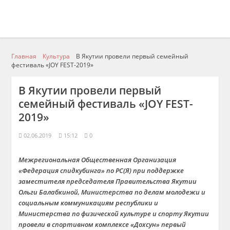
Главная
Культура
В Якутии провели первый семейный
фестиваль «JOY FEST-2019»
В Якутии провели первый
семейный фестиваль «JOY FEST-
2019»
02.06.2019
15:12
0
Межрегиональная Общественная Организация
«Федерация спидкубинга» по РС(Я) при поддержке
заместителя председателя Правительства Якутии
Ольги Балабкиной, Министерства по делам молодежи и
социальным коммуникациям республики и
Министерства по физической культуре и спорту Якутии
провели в спортивном комплексе «Дохсун» первый