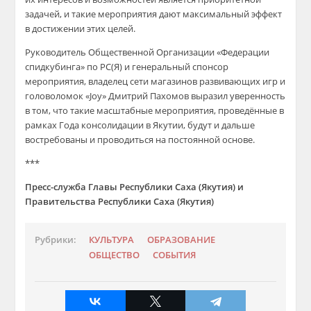
задачей, и такие мероприятия дают максимальный эффект
в достижении этих целей.
Руководитель Общественной Организации «Федерации
спидкубинга» по РС(Я) и генеральный спонсор
мероприятия, владелец сети магазинов развивающих игр и
головоломок «Joy» Дмитрий Пахомов выразил уверенность
в том, что такие масштабные мероприятия, проведённые в
рамках Года консолидации в Якутии, будут и дальше
востребованы и проводиться на постоянной основе.
***
Пресс-служба Главы Республики Саха (Якутия) и
Правительства Республики Саха (Якутия)
Рубрики:
КУЛЬТУРА
ОБРАЗОВАНИЕ
ОБЩЕСТВО
СОБЫТИЯ