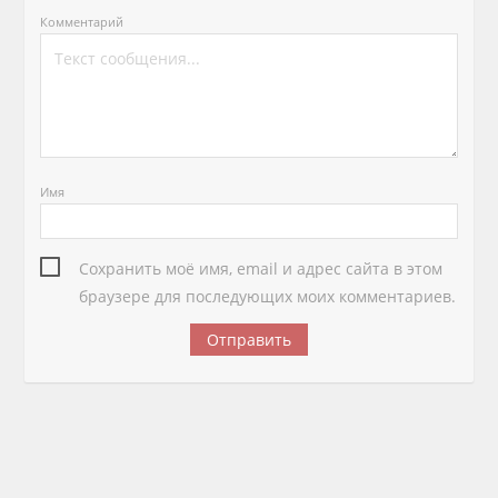
Комментарий
Имя
Сохранить моё имя, email и адрес сайта в этом
браузере для последующих моих комментариев.