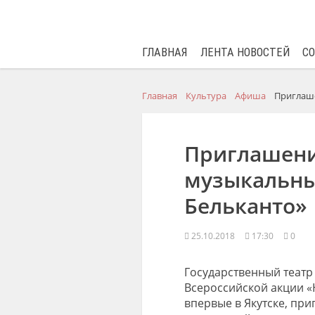
ГЛАВНАЯ
ЛЕНТА НОВОСТЕЙ
С
Главная
Культура
Афиша
Приглаше
Приглашени
музыкальны
Бельканто»
25.10.2018
17:30
0
Государственный театр
Всероссийской акции «
в
первые в Якутске, пр