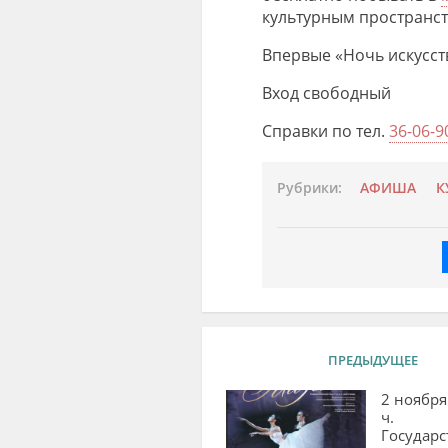
культурным пространст
Впервые «Ночь искусст
Вход свободный
Справки
по
тел.
36-06-9
Рубрики:
АФИША
К
ПРЕДЫДУЩЕЕ
2 ноября
ч.
Государ