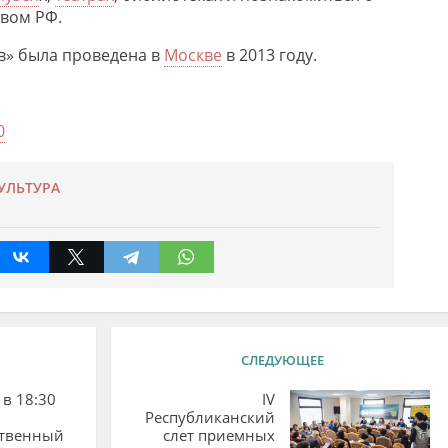
вом РФ.
в» была проведена в
Москве
в 2013 году.
0
УЛЬТУРА
СЛЕДУЮЩЕЕ
 в 18:30
IV
Республиканский
ственный
слет приемных