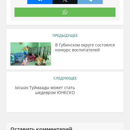
ПРЕДЫДУЩЕЕ
В Губинском округе состоялся
конкурс воспитателей
СЛЕДУЮЩЕЕ
Ысыах Туймаады может стать
шедевром ЮНЕСКО
Оставить комментарий