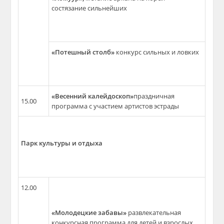
состязание сильнейших
«Потешный столб»
конкурс сильных и ловких
«Весенний калейдоскоп»
праздничная
15.00
программа с участием артистов эстрады
Парк культуры и отдыха
12.00
«Молодецкие забавы»
развлекательная
конкурсная программа для детей и взрослых