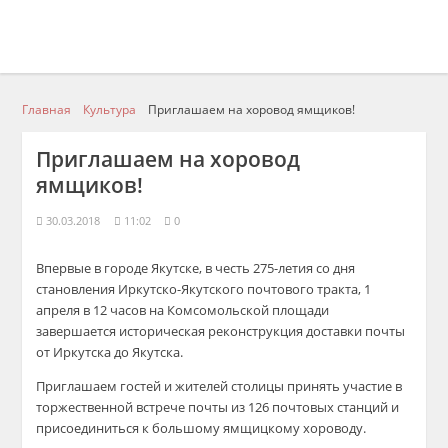
Главная
Культура
Приглашаем на хоровод ямщиков!
Приглашаем на хоровод
ямщиков!
30.03.2018
11:02
0
Впервые в городе Якутске, в честь 275-летия со дня
становления Иркутско-Якутского почтового тракта, 1
апреля в 12 часов на Комсомольской площади
завершается историческая реконструкция доставки почты
от Иркутска до Якутска.
Приглашаем гостей и жителей столицы принять участие в
торжественной встрече почты из 126 почтовых станций и
присоединиться к большому ямщицкому хороводу.