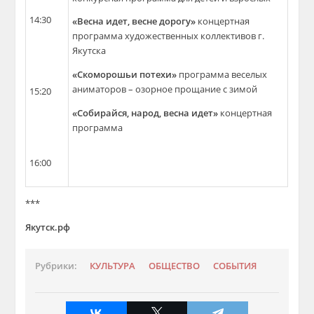
14:30
«Весна идет, весне дорогу»
концертная
программа художественных коллективов г.
Якутска
«Скоморошьи потехи»
программа веселых
аниматоров – озорное прощание с зимой
15:20
«Собирайся, народ, весна идет»
концертная
программа
16:00
***
Якутск.рф
Рубрики:
КУЛЬТУРА
ОБЩЕСТВО
СОБЫТИЯ