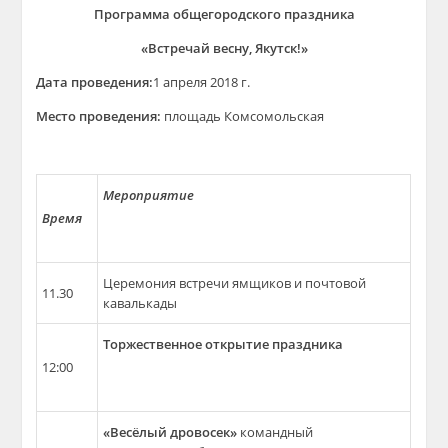
Программа общегородского праздника
«Встречай весну, Якутск!»
Дата проведения:
1 апреля 2018 г.
Место проведения:
площадь Комсомольская
Мероприятие
Время
Церемония встречи ямщиков и почтовой
11.30
кавалькады
Торжественное открытие праздника
12:00
«Весёлый дровосек»
командный