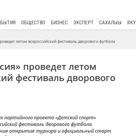
$
80.93
0.2
ОБЫТИЯ
ОБЩЕСТВО
БИЗНЕС
ЭКСПЕРТ
САХАЛЫЫ
ЯКУ
проведет летом всероссийский фестиваль дворового футбола
сия» проведет летом
кий фестиваль дворового
ках партийного проекта «Детский спорт»
сийский фестиваль дворового футбола.
ния открытия турнира и официальный старт