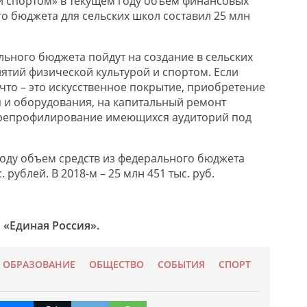
и спортом» в текущем году объем финансовых
го бюджета для сельских школ составил 25 млн
льного бюджета пойдут на создание в сельских
нятий физической культурой и спортом. Если
что – это искусственное покрытие, приобретение
 и оборудования, на капитальный ремонт
ерепрофилирование имеющихся аудиторий под
 году объем средств из федерального бюджета
. рублей. В 2018-м – 25 млн 451 тыс. руб.
 «Единая Россия».
ОБРАЗОВАНИЕ
ОБЩЕСТВО
СОБЫТИЯ
СПОРТ