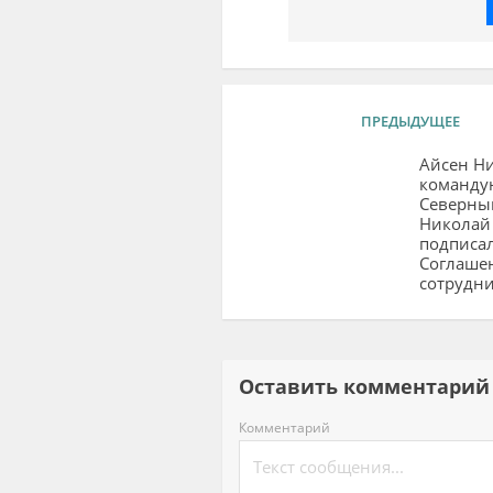
ПРЕДЫДУЩЕЕ
Айсен Н
команд
Северны
Николай
подписа
Соглаше
сотрудни
Оставить комментар
Комментарий