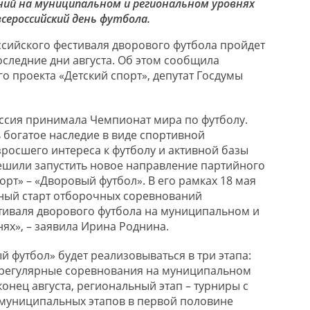
ий на муниципальном и региональном уровнях
всероссийский день футбола.
сийского фестиваля дворового футбола пройдет
оследние дни августа. Об этом сообщила
о проекта «Детский спорт», депутат Госдумы
ссия принимала Чемпионат мира по футболу.
 богатое наследие в виде спортивной
зросшего интереса к футболу и активной базы
шили запустить новое направление партийного
орт» – «Дворовый футбол». В его рамках 18 мая
ный старт отборочных соревнований
тиваля дворового футбола на муниципальном и
ях», – заявила Ирина Роднина.
 футбол» будет реализовываться в три этапа:
 регулярные соревнования на муниципальном
конец августа, региональный этап – турниры с
муниципальных этапов в первой половине