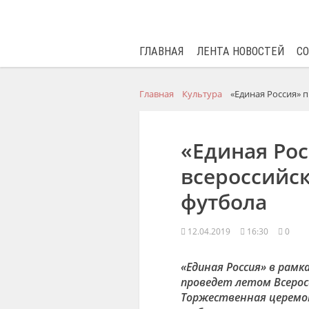
ГЛАВНАЯ
ЛЕНТА НОВОСТЕЙ
С
Главная
Культура
«Единая Россия» 
«Единая Рос
всероссийс
футбола
12.04.2019
16:30
0
«Единая Россия» в рам
проведет летом Всерос
Торжественная церемо