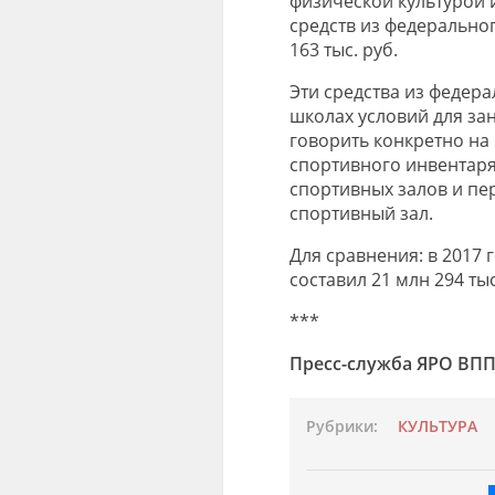
физической культурой 
средств из федерально
163 тыс. руб.
Эти средства из федера
школах условий для за
говорить конкретно на 
спортивного инвентаря
спортивных залов и п
спортивный зал.
Для сравнения: в 2017
составил 21 млн 294 тыс
***
Пресс-служба ЯРО ВПП
Рубрики:
КУЛЬТУРА