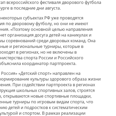
этап всероссийского фестиваля дворового футбола
урге в последние дни августа.
 некоторых субъектах РФ уже проводятся
я по дворовому футболу, но они не имеют
ения. «Поэтому основной целью направления
ет организация досуга детей на каникулах и
мы соревнований среди дворовых команд. Она
ные и региональные турниры, которые в
оходят в регионах, но не включены в
истерства спорта России и Российского
 объяснила координатор партпроекта.
 Россия» «Детский спорт» направлен на
формирование культуры здорового образа жизни
ения. При содействии партпроекта в регионах
трукция школьных спортивных залов, строятся
, открываются новые спортивные площадки,
нные турниры по игровым видам спорта, что
ию детей и подростков к систематическим
ультурой и спортом. В рамках реализации