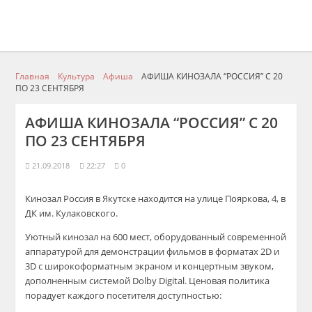
Главная
Культура
Афиша
АФИША КИНОЗАЛА “РОССИЯ” С 20
ПО 23 СЕНТЯБРЯ
АФИША КИНОЗАЛА “РОССИЯ” С 20
ПО 23 СЕНТЯБРЯ
21.09.2018
22:27
0
Кинозал Россия в Якутске находится на улице Пояркова, 4, в
ДК им. Кулаковского.
Уютный кинозал на 600 мест, оборудованный современной
аппаратурой для демонстрации фильмов в форматах 2D и
3D с широкоформатным экраном и концертным звуком,
дополненным системой Dolby Digital. Ценовая политика
порадует каждого посетителя доступностью: