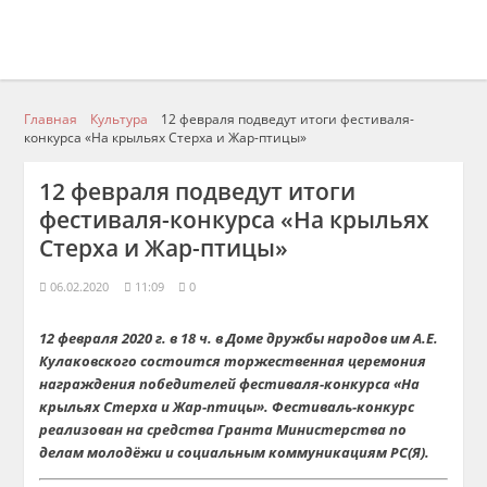
Главная
Культура
12 февраля подведут итоги фестиваля-
конкурса «На крыльях Стерха и Жар-птицы»
12 февраля подведут итоги
фестиваля-конкурса «На крыльях
Стерха и Жар-птицы»
06.02.2020
11:09
0
12 февраля 2020 г. в 18 ч. в Доме дружбы народов им А.Е.
Кулаковского состоится торжественная церемония
награждения победителей фестиваля-конкурса «На
крыльях Стерха и Жар-птицы». Фестиваль-конкурс
реализован на средства Гранта Министерства по
делам молодёжи и социальным коммуникациям РС(Я).