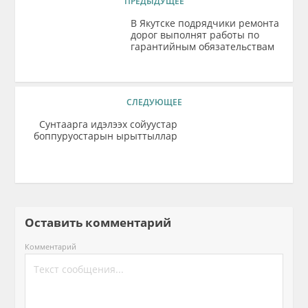
ПРЕДЫДУЩЕЕ
В Якутске подрядчики ремонта
дорог выполнят работы по
гарантийным обязательствам
СЛЕДУЮЩЕЕ
Сунтаарга идэлээх сойуустар
боппуруостарын ырыттыллар
Оставить комментарий
Комментарий