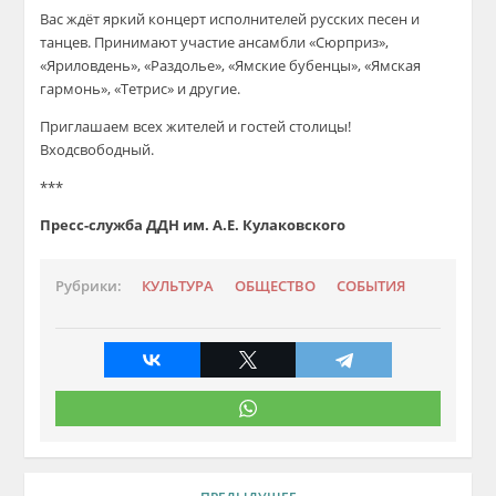
Вас ждёт яркий концерт исполнителей русских песен и
танцев. Принимают участие ансамбли «Сюрприз»,
«Яриловдень», «Раздолье», «Ямские бубенцы», «Ямская
гармонь», «Тетрис» и другие.
Приглашаем всех жителей и гостей столицы!
Входсвободный.
***
Пресс-служба ДДН им. А.Е. Кулаковского
Рубрики:
КУЛЬТУРА
ОБЩЕСТВО
СОБЫТИЯ