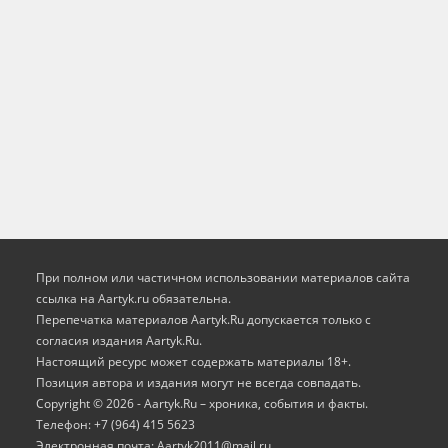
При полном или частичном использовании материалов сайта
ссылка на Aartyk.ru oбязательна.
Перепечатка материалов Aartyk.Ru допускается только с
согласия издания Aartyk.Ru.
Настоящий ресурс может содержать материалы 18+.
Позиция автора и издания могут не всегда совпадать.
Copyright © 2026 - Aartyk.Ru – хроника, события и факты.
Телефон: +7 (964) 415 5623
Электронная почта: Aartyk2011@mail.ru