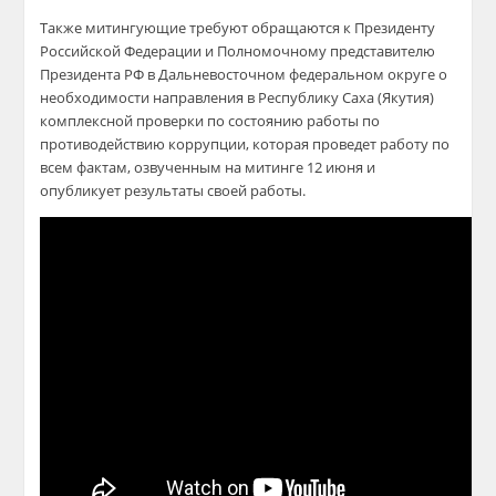
Также митингующие требуют обращаются к Президенту
Российской Федерации и Полномочному представителю
Президента РФ в Дальневосточном федеральном округе о
необходимости направления в Республику Саха (Якутия)
комплексной проверки по состоянию работы по
противодействию коррупции, которая проведет работу по
всем фактам, озвученным на митинге 12 июня и
опубликует результаты своей работы.