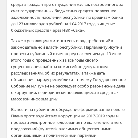
средств граждан при отчуждении жилья, построенного за
счет государственных бюджетных средств, повлекшее
задолженность населения республики по кредитам банка
до 123 миллиардов рублей на 1.04.2017 года, хищение
бюджетных средств через НВК «Саха».
Также в резолюции митинга есть и ряд требований к
законодательной власти республики. Парламенту Якутии
провести публичный отчет перед населением до 19 июня
этого года о проведенных за все годы своего
существования, работы комиссий по депутатским
расследованиям, об их результатах; а также дать
объяснения народу республики – почему Государственное
Собрание Ил Тумэн не расследует особо резонансные дела
о коррупции, периодически появляющиеся в средствах
массовой информации?
Вынести на публичное обсуждение формирование нового
Плана противодействия коррупции на 2017-2019 годы и
провести электронное голосование по включению в него
предложений (пунктов), вносимых общественными
организациями и политическими партиями.