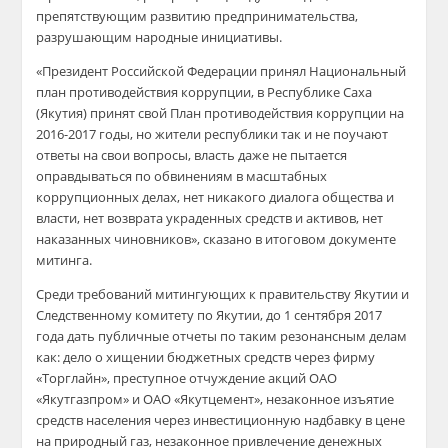
препятствующим развитию предпринимательства,
разрушающим народные инициативы.
«Президент Российской Федерации принял Национальный
план противодействия коррупции, в Республике Саха
(Якутия) принят свой План противодействия коррупции на
2016-2017 годы, но жители республики так и не поучают
ответы на свои вопросы, власть даже не пытается
оправдываться по обвинениям в масштабных
коррупционных делах, нет никакого диалога общества и
власти, нет возврата украденных средств и активов, нет
наказанных чиновников», сказано в итоговом документе
митинга.
Среди требований митингующих к правительству Якутии и
Следственному комитету по Якутии, до 1 сентября 2017
года дать публичные отчеты по таким резонансным делам
как: дело о хищении бюджетных средств через фирму
«Торглайн», преступное отчуждение акций ОАО
«Якутгазпром» и ОАО «Якутцемент», незаконное изъятие
средств населения через инвестиционную надбавку в цене
на природный газ, незаконное привлечение денежных