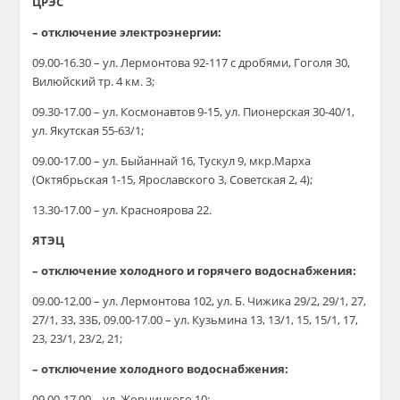
ЦРЭС
– отключение электроэнергии:
09.00-16.30 – ул. Лермонтова 92-117 с дробями, Гоголя 30,
Вилюйский тр. 4 км. 3;
09.30-17.00 – ул. Космонавтов 9-15, ул. Пионерская 30-40/1,
ул. Якутская 55-63/1;
09.00-17.00 – ул. Быйаннай 16, Тускул 9, мкр.Марха
(Октябрьская 1-15, Ярославского 3, Советская 2, 4);
13.30-17.00 – ул. Красноярова 22.
ЯТЭЦ
– отключение холодного и горячего водоснабжения:
09.00-12.00 – ул. Лермонтова 102, ул. Б. Чижика 29/2, 29/1, 27,
27/1, 33, 33Б, 09.00-17.00 – ул. Кузьмина 13, 13/1, 15, 15/1, 17,
23, 23/1, 23/2, 21;
– отключение холодного водоснабжения:
09.00-17.00 – ул. Жорницкого 10;