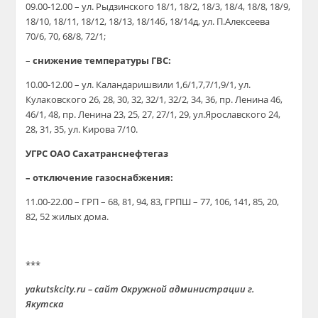
09.00-12.00 – ул. Рыдзинского 18/1, 18/2, 18/3, 18/4, 18/8, 18/9,
18/10, 18/11, 18/12, 18/13, 18/14б, 18/14д, ул. П.Алексеева
70/6, 70, 68/8, 72/1;
–
снижение температуры ГВС:
10.00-12.00 – ул. Каландаришвили 1,6/1,7,7/1,9/1, ул.
Кулаковского 26, 28, 30, 32, 32/1, 32/2, 34, 36, пр. Ленина 46,
46/1, 48, пр. Ленина 23, 25, 27, 27/1, 29, ул.Ярославского 24,
28, 31, 35, ул. Кирова 7/10.
УГРС ОАО Сахатранснефтегаз
– отключение газоснабжения:
11.00-22.00 – ГРП – 68, 81, 94, 83, ГРПШ – 77, 106, 141, 85, 20,
82, 52 жилых дома.
***
yakutskcity.ru – сайт Окружной администрации г.
Якутска