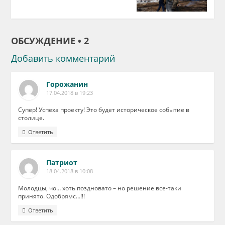
ОБСУЖДЕНИЕ • 2
Добавить комментарий
Горожанин
17.04.2018 в 19:23
Супер! Успеха проекту! Это будет историческое событие в
столице.
Ответить
Патриот
18.04.2018 в 10:08
Молодцы, чо… хоть поздновато – но решение все-таки
принято. Одобрямс…!!!
Ответить