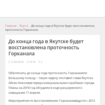
Главная
Якутск
До конца года в Якутске будет восстановлена
проточность Горканала
До конца года в Якутске будет
восстановлена проточность
Горканала
17.04.2018
19:18
2
Обеспечить до конца
года проточность
Горканала
по
Б
ольшому кольц
у – такую задачу поставил глава
Якутска
Айсен
Николаев перед коммунальными службами города.
Планы на 2018 год обсудили в ходе расширенного
совещания 17 апреля.
Мероприятия по восстановлению
Горканала
ведутся с 2013