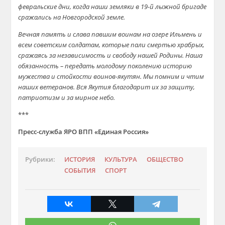
февральские дни, когда наши земляки в 19-й лыжной бригаде
сражались на Новгородской земле.
Вечная память и слава павшим воинам на озере Ильмень и
всем советским солдатам, которые пали смертью храбрых,
сражаясь за независимость и свободу нашей Родины. Наша
обязанность – передать молодому поколению историю
мужества и стойкости воинов-якутян. Мы помним и чтим
наших ветеранов. Вся Якутия благодарит их за защиту,
патриотизм и за мирное небо.
***
Пресс-служба ЯРО ВПП «Единая Россия»
Рубрики:
ИСТОРИЯ
КУЛЬТУРА
ОБЩЕСТВО
СОБЫТИЯ
СПОРТ