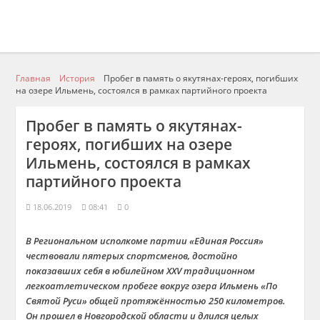
Главная
История
Пробег в память о якутянах-героях, погибших
на озере Ильмень, состоялся в рамках партийного проекта
Пробег в память о якутянах-
героях, погибших на озере
Ильмень, состоялся в рамках
партийного проекта
18.06.2019
08:41
0
В Региональном исполкоме партии «Единая Россия»
чествовали пятерых спортсменов, достойно
показавших себя в юбилейном ХХV традиционном
легкоатлетическом пробеге вокруг озера Ильмень «По
Святой Руси» общей протяжённостью 250 километров.
Он прошел в Новгородской области и длился целых