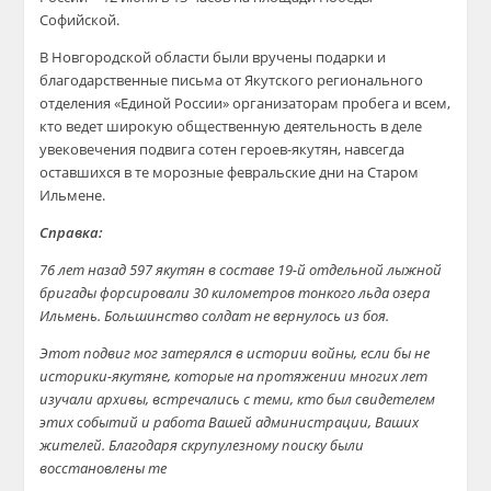
Софийской.
В Новгородской области были вручены подарки и
благодарственные письма от Якутского регионального
отделения «Единой России» организаторам пробега и всем,
кто ведет широкую общественную деятельность в деле
увековечения подвига сотен героев-якутян, навсегда
оставшихся в те морозные февральские дни на Старом
Ильмене.
Справка:
76 лет назад 597 якутян в составе 19-й отдельной лыжной
бригады форсировали 30 километров тонкого льда озера
Ильмень. Большинство солдат не вернулось из боя.
Этот подвиг мог затерялся в истории войны, если бы не
историки-якутяне, которые на протяжении многих лет
изучали архивы, встречались с теми, кто был свидетелем
этих событий и работа Вашей администрации, Ваших
жителей. Благодаря скрупулезному поиску были
восстановлены те