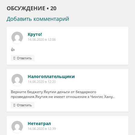
ОБСУЖДЕНИЕ • 20
Добавить комментарий
Круто!
14.06.2020 в 12:06
👍
Ответить
Налогоплательщики
14.06.2020 в 12:20
Верните бюджету Якутии деньги от бездарного
прозведения.Якутия не имеет отношение к Чингис Хану..
Ответить
Нетеатрал
14.06.2020 в 12:39