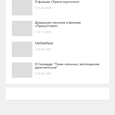
О фильме «Уроки якутского»
01.06.2026
Домашнее насилие в фильме
«Присутствие»
25.11.2025
ТАҤНАРЫЫ
20.09.2025
О Сахавуде: “Темы сильные, воплощения
дилетантские”
25.05.2025