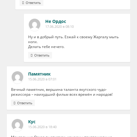
Ответить
Не Ордос
17.06.2020 в 08:10
Ну и в добрый путь. Езжай к своему Жаргалу мыть
ноги.
Делать тебе нечего.
Ответить
Памятник
15.06.2020 в 07:01
Вечный памятник, вершина таланта якутского чудо-
режиссера – наихудший фильм всех времён и народов!
Ответить
Кус
15.06.2020 в 18:40